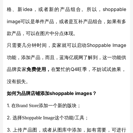
idea，或者新的产品组合。所以，shoppable
格、新
image可以是单件产品，或者是互补产品组合，如果有多
款产品，可以在图片中分点体现。
Shoppable Image
只需要几分钟时间，卖家就可以启动
功能，添加产品，而且，蓝海亿观网了解到，这一功能供
品牌卖家
Q4旺季，不妨试试效果，
免费使用，
在繁忙的
没有损失。
shoppable images？
如何为品牌店铺添加
1.
在
Brand Store
添加一个新的版块；
2.
选择
Shoppable Image
这个功能
/
工具；
3.
上传产品图，或者从图库中添加，如有需要，可进行