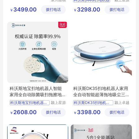
贸易有限
科技发展
3499.00
3298.00
拨打电话
公司
拨打电话
有限公司
￥
￥
科沃斯地宝扫地机器人智能
科沃斯DK35扫地机器人家用
家用全自动除菌吸扫拖擦地
全自动智能超薄拖地吸尘三
一体机
合一扫拖一体
科沃斯地宝扫地机器人智能
颍上星源
科沃斯DK35扫地机器人
颍上卓越
科技发展
电子商务
2608.00
3398.00
拨打电话
有限公司
拨打电话
有限公司
￥
￥