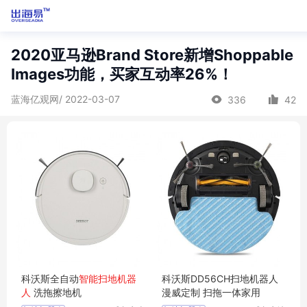
2020亚马逊Brand Store新增Shoppable
Images功能，买家互动率26%！
蓝海亿观网/ 2022-03-07
336
42
科沃斯全自动
智能扫地机器
科沃斯DD56CH扫地机器人
人
洗拖擦地机
漫威定制 扫拖一体家用