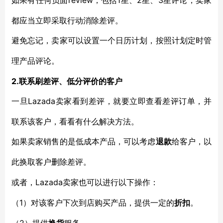
review，包括1星、2星、3星评论，卖家
如果有任何负面
都应当立即采取行动消除差评。
避免忘记，卖家可以设置一个日历计划，按照计划定时管
理产品评论。
2.联系刷差评、低分评价的客户
Lazada卖家看到差评，就要立即查看差评订单，并
一旦
联系该客户，看看有什么解决方法。
如果卖家销售的是低成本产品，可以考虑
退款
给客户，以
此换取客户删除差评。
Lazada卖家也可以进行以下操作：
或者，
1）对该客户下次到店购买产品，提供一定的
（
折扣
。