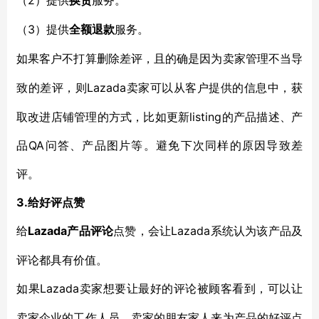
2）提供
（
换货
服务。
3）提供
（
全额退款
服务。
如果客户不打算删除差评，且的确是因为卖家管理不当导
Lazada卖家可以从客户提供的信息中，获
致的差评，则
取改进店铺管理的方式，比如更新listing的产品描述、产
品QA问答、产品图片等。避免下次同样的原因导致差
评。
3.给好评点赞
Lazada产品评论
Lazada系统认为该产品及
给
点赞，会让
评论都具有价值。
Lazada卖家想要让最好的评论被顾客看到，可以
如果
让
卖家企业的工作人员、卖家的朋友家人来为产品的好评点