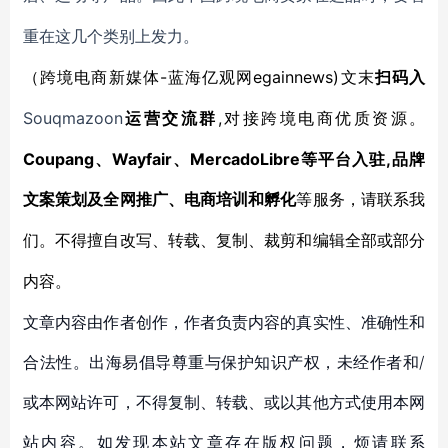
重在这几个类别上发力。
-蓝海亿观网egainnews)文末
（跨境电商新媒体
扫码入
Souqmazoon
,对接跨境电商优质资源。
运营交流群
Coupang、Wayfair、MercadoLibre等平台入驻,品牌
文案策划及全网推广、电商培训和孵化
等服务，请联系我
们。不得擅自改写、转载、复制、裁剪和编辑全部或部分
内容。
文章内容由作者创作，作者负责内容的真实性、准确性和
合法性。出海易倡导尊重与保护知识产权，未经作者和/
或本网站许可，不得复制、转载、或以其他方式使用本网
站内容。如发现本站文章存在版权问题，烦请联系