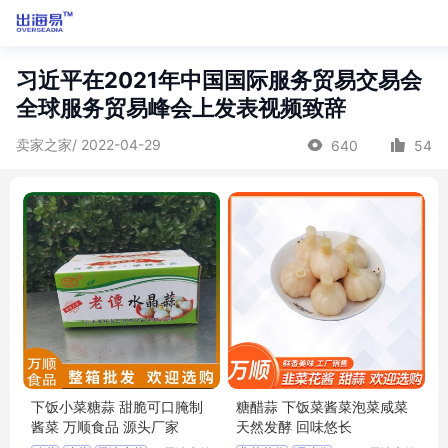
习近平在2021年中国国际服务贸易交易会
全球服务贸易峰会上发表视频致辞
卖家之家/ 2022-04-29
640
54
下饭小菜糖蒜 甜脆可口腌制
糖醋蒜 下饭菜酱菜泡菜咸菜
酱菜 万顺食品 源头厂家
天然发酵 回味悠长