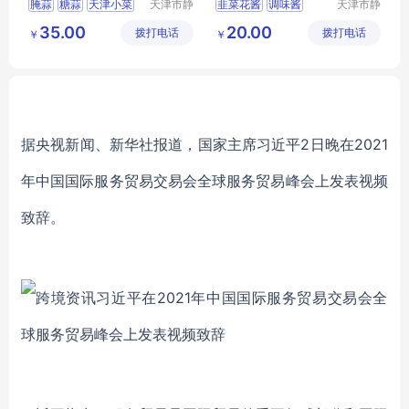
腌蒜
糖蒜
天津小菜
天津市静
韭菜花酱
调味酱
天津市静
海区万顺
海区万顺
天津糖蒜
调味品
35.00
20.00
拨打电话
食品有限
拨打电话
食品有限
￥
￥
公司
公司
据央视新闻、新华社报道，国家主席习近平2日晚在2021
年中国国际服务贸易交易会全球服务贸易峰会上发表视频
致辞。