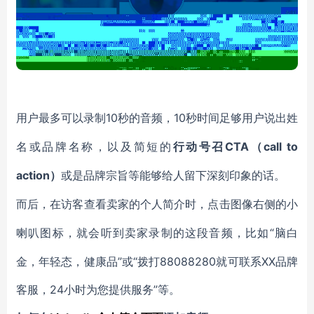
10秒的音频，10秒时间足够用户说出姓
用户最多可以录制
名或品牌名称，以及简短的
CTA（
call to
行动号召
action
）
或是品牌宗旨等能够给人留下深刻印象的话。
而后，在访客查看卖家的个人简介时，点击图像右侧的小
“脑白
喇叭图标，就会听到卖家录制的这段音频，比如
金，年轻态，健康品”或“拨打88088280就可联系XX品牌
客服，24小时为您提供服务”等。