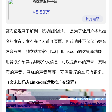
流媒体服务平台
5.50万
￥
拨打电话
蓝海亿观网了解到，该功能推出时，是为了让用户将其姓
名的发音，发布在个人简介页面。但该功能不仅仅与姓名
LinkedIn
发音有关，独立站卖家可以利用
的这项新功能，
用音频介绍其品牌或个人信息，可以是自己的声音、赞助
商的声音、网红的声音等等，可供发挥的空间有很多。
LinkedIn
（文末扫码入
运营推广交流群）