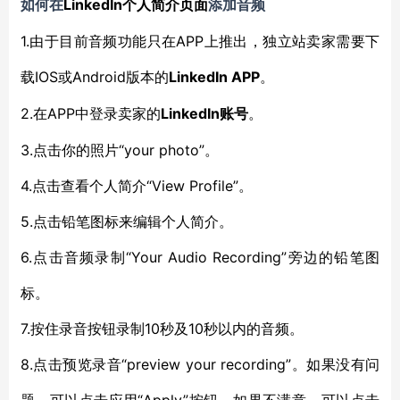
LinkedIn
如何在
个人简介页面
添加音频
1.由于目前音频功能只在APP上推出，独立站卖家需要下
载IOS或Android版本的
LinkedIn
APP
。
2.在APP中登录卖家的
LinkedIn
账号
。
3.点击你的照片“your photo”。
4.点击查看个人简介“View Profile”。
5.点击铅笔图标来编辑个人简介。
6.点击音频录制“Your Audio Recording”旁边的铅笔图
标。
7.按住录音按钮录制10秒及10秒以内的音频。
8.点击预览录音“preview your recording”。如果没有问