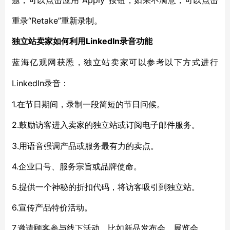
题，可以点击应用“Apply”按钮，如果不满意，可以点击
重录“Retake”重新录制。
LinkedIn
独立站卖家如何利用
录音功能
蓝海亿观网获悉，独立站卖家可以参考以下方式进行
LinkedIn
录音：
1.在节日期间，录制一段简短的节日问候。
2.鼓励访客进入卖家的独立站或订阅电子邮件服务
。
3.用语音强调产品或服务最有力的卖点。
4.企业口号、服务宗旨或品牌使命。
5.提供一个神秘的折扣代码，将访客吸引到独立站。
6.宣传产品特价活动。
7.邀请顾客参与线下活动，比如新品发布会、展览会。