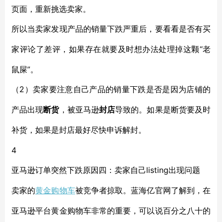
页面，重新挑选卖家。
所以当卖家发现产品的销量下跌严重后，要看看是否有买
“老
家评论了差评，如果存在就要及时想办法处理掉这颗
鼠屎”。
2）卖家要注意自己产品的销量下跌是否是因为店铺的
（
产品出现
断货
，被亚马逊
封店
导致的。如果是断货要及时
补货，如果是封店最好尽快申诉解封。
4
listing出现问题
亚马逊订单突然下跌原因
四：卖家自己
黄金购物车
卖家的
被竞争者掠取。蓝海亿官网了解到，在
亚马逊平台黄金购物车非常的重要，可以说百分之八十的