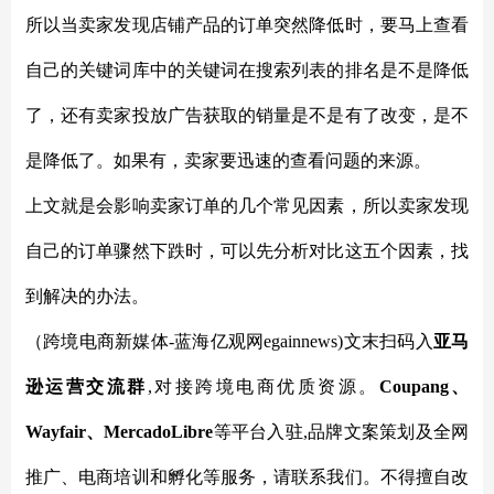
所以当卖家发现店铺产品的订单突然降低时，要马上查看
自己的关键词库中的关键词在搜索列表的排名是不是降低
了，还有卖家投放广告获取的销量是不是有了改变，是不
是降低了。如果有，卖家要迅速的查看问题的来源。
上文就是会影响卖家订单的几个常见因素，所以卖家发现
自己的订单骤然下跌时，可以先分析对比这五个因素，找
到解决的办法。
（跨境电商新媒体
-蓝海亿观网egainnews)文末扫码入
亚马
逊
运营交流群
,对接跨境电商优质资源。
Coupang、
Wayfair、MercadoLibre
等平台入驻
,品牌文案策划及全网
推广、电商培训和孵化等服务，请联系我们。不得擅自改