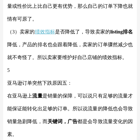
量或性价比上比自己更有优势，那么自己的订单下降也就
情有可原了。
（
3）卖家的
绩效指标
是否降低了，导致卖家的
listing排名
降低，产品的排名也会跟着降低，卖家的订单骤然减少也
就不奇怪了。所以卖家要维护好自己店铺的绩效指标。
5
亚马逊订单突然下跌原因
五：
在亚马逊上
流量
是销量的保障，可以说只有足够的流量才
能保证能转化出足够的订单。所以说流量的降低也会导致
销量急剧降低，而
关键词，广告
都是会导致流量变化的因
素。