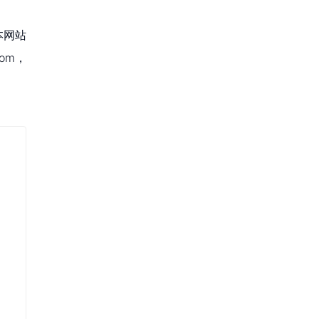
本网站
om，