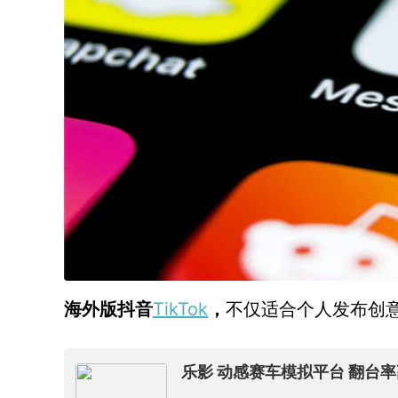
TikTok
海外版抖音
，
不仅适合个人发布创
乐影 动感赛车模拟平台 翻台率