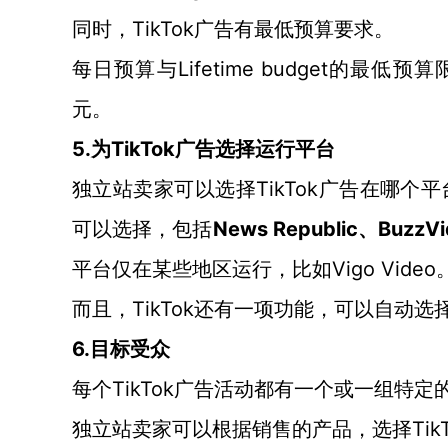
TikTok广告有最低预算要求。
同时，
Lifetime budget的最
每日预算与
元。
5.
TikTok广告选择运行平台
为
TikTok广告在哪个
独立站卖家可以选择
可以选择，包括
News Republic、BuzzV
Vigo Video
平台仅在某些地区运行，比如
TikTok还有一项功能，可以自动选
而且，
6.
目标受众
TikTok广告活动都有一个或一组特定
每个
Ti
独立站卖家可以根据销售的产品，选择