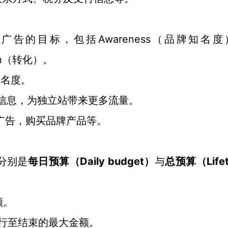
Awareness（品牌知名
音广告的目标，包括
ion（转化）。
知名度。
信息，为独立站带来更多流量。
ok广告，购买品牌产品等。
，分别是
Daily budget）
Life
每日预算（
与
总预算（
额。
告活动运行至结束的最大金额。