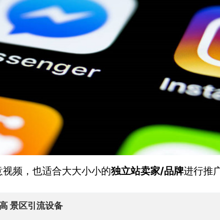
/
意视频，也适合大大小小的
独立站卖家
品牌
进行推
高 景区引流设备