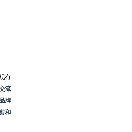
传现有
交流
品牌
剪和