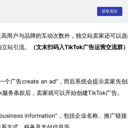
司
获取底价
提高用户与品牌的互动次数外，独立站卖家还可以选
TikTok
独立站引流。
（文末扫码入
广告运营
交流群
一个广告create an ad”，而后系统会提示卖家先
Tok服务条款后，卖家就可以开始创建TikTok广告。
“business information”，包括企业名称、推广链
联系方式、税务及支付信息等。