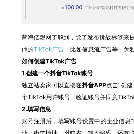
100.00
广州乐影智能科技有限公
￥
蓝海亿观网了解到，除了发布挑战标签来
TikTok广告
他的
，比如信息流广告等，为
TikTok广告
如何创建
1.
TikTok账号
创建一个抖音
APP
“创建
独立站卖家可以直接在
抖音
点击
个TikTok用户账号，验证账号并同意Tik
2.
填写信息
账号注册后，填写账号设置中的企业信息
业、街道地址、州或省、邮政编码，还有