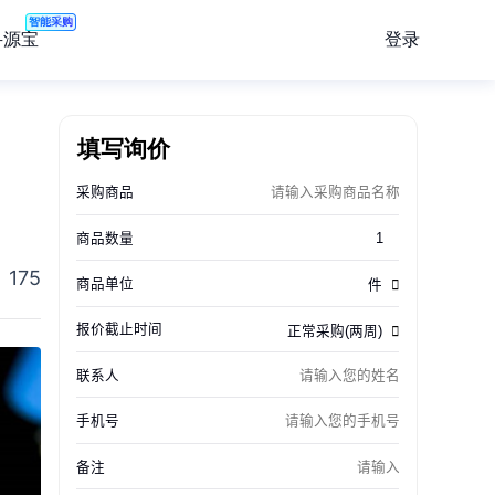
智能采购
登录
寻源宝
填写询价
175