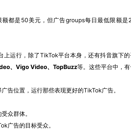
低预算限额都是50美元，但广告groups每日最低限额是
平台上运行，除了TikTok平台本身，还有抖音旗下
ideo、Vigo Video、TopBuzz
等。这些平台中，有
。
择广告位置，运行那些表现更好的TikTok广告。
的受众群体。
kTok广告的目标受众。