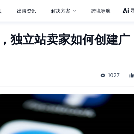
页
出海资讯
解决方案
跨境导航
ok，独立站卖家如何创建广
1027