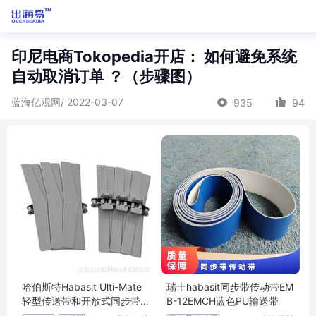
印尼电商Tokopedia开店： 如何避免系统
自动取消订单 ？（步骤图）
蓝海亿观网/ 2022-03-07
935
94
哈伯斯特Habasit Ulti-Mate
瑞士habasit同步带传动带EM
轻型传送带和开放式同步带
B-12EMCH蓝色PU输送带
传动带