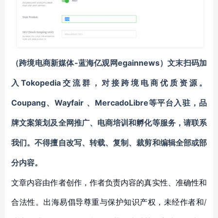
-蓝海亿观网egainnews）
（跨境电商新媒体
文末
扫码
加
Tokopedia
入
交流群
，对接跨境电商优质资源。
Coupang
Wayfair
MercadoLibre等平台入驻
、
、
，
品
牌文案策划及全网推广、电商培训和孵化等服务
，请联系
我们。不得擅自
改写、转载、复制、裁剪和编辑
全部或部
分内容。
文章内容由作者创作，作者负责内容的真实性、准确性和
合法性。出海易倡导尊重与保护知识产权，未经作者和/