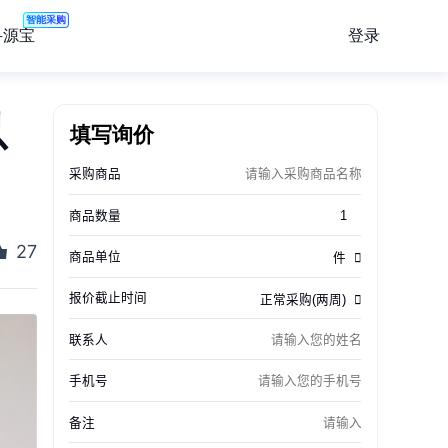
智能采购
登录
寻源宝
以
填写询价
27