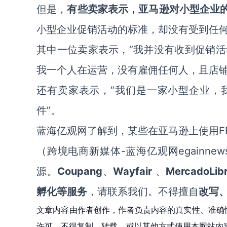
但是，
有些卖家表示，亚马逊对小型企业
小型企业促销活动的标准，却没有受到任
“我并没有收到促销
其中一位卖家表示，
我一个人在运营，没有雇佣任何人，且店铺
“我们是一家小型企业，
还有卖家表示，
件”。
蓝海亿观网了解到，某些在亚马逊上使用
-蓝海亿观网egainne
（跨境电商新媒体
Coupang
Wayfair
MercadoL
源。
、
、
孵化等服务
，请联系我们。不得擅自
改写
文章内容由作者创作，作者负责内容的真实性、准确
许可，不得复制、转载、或以其他方式使用本网站内容。如发