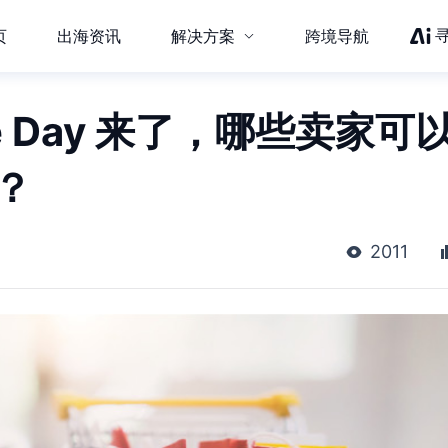
页
出海资讯
解决方案
跨境导航
e Day 来了，哪些卖家可
？
2011