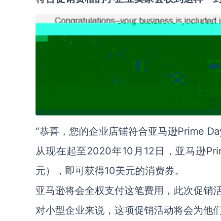
“恭喜，您的企业店铺符合亚马逊Prime 
2020年10月12日，亚马逊Pr
从现在起至
元），即可获得10美元的消费券。
亚马逊将会全权支付这笔费用，此次促销
对小型企业来说，这项促销活动将会为他