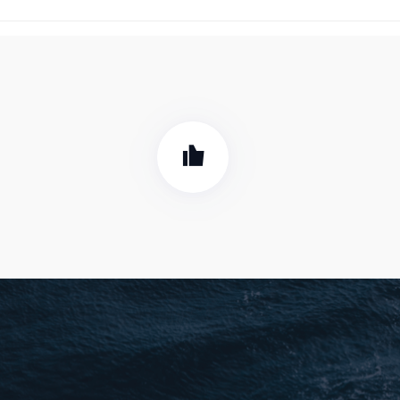
me Bottle Seat