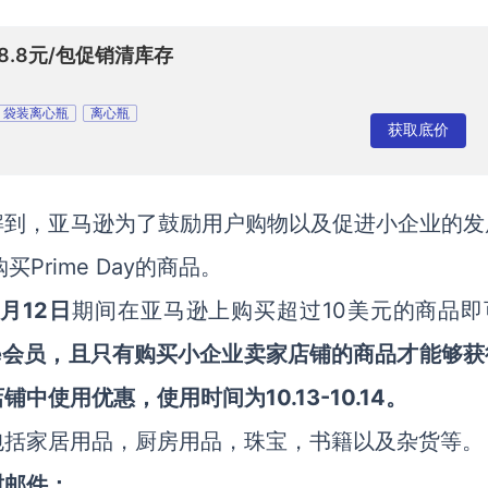
8.8元/包促销清库存
袋装离心瓶
离心瓶
获取底价
解到，亚马逊为了鼓励用户购物以及促进小企业的发
Prime Day的商品。
购买
0月12日
10美元的商品即
期间在亚马逊上购买超过
ime会员，且只有购买小企业卖家店铺的商品才能够获
使用优惠，使用时间为10.13-10.14。
包括家居用品，厨房用品，珠宝，书籍以及杂货等。
封邮件：