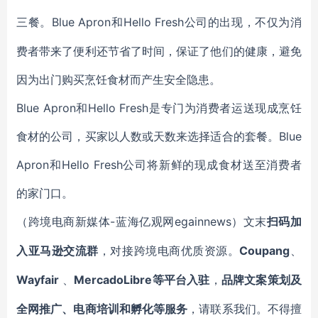
Blue Apron和Hello Fresh公司的出现，不仅为消
三餐。
费者带来了便利还节省了时间，保证了他们的健康，避免
因为出门购买烹饪食材而产生安全隐患。
Blue Apron和Hello Fresh是专门为消费者运送现成烹饪
食材的公司，买家以人数或天数来选择适合的套餐。Blue
Apron和Hello Fresh公司将新鲜的现成食材送至消费者
的家门口。
-蓝海亿观网egainnews）文末
（跨境电商新媒体
扫码
加
Coupang
入
亚马逊
交流群
，对接跨境电商优质资源。
、
Wayfair
MercadoLibre等平台入驻
、
，
品牌文案策划及
全网推广、电商培训和孵化等服务
，请联系我们。不得擅