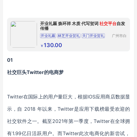
开业礼匾 焕环祥 木质 代写贺词
社交平台
自发
传播
开业礼匾
林芝开业贺礼
天门开业贺礼
广州市白
云区同德
开业贺礼电话
南通开业牌匾
街焕环祥
130.00
￥
贸易商行
（个体工
商户）
01
社交巨头Twitter的电商梦
Twitter在国际上的用户量巨大，根据IOS应用商店数据显
示，自 2018 年以来，Twitter是应用下载榜最受欢迎的
社交软件之一。截至2021年第一季度，Twitter在全球拥
有1.99亿日活跃用户。而Twitter此次电商化的新尝试，