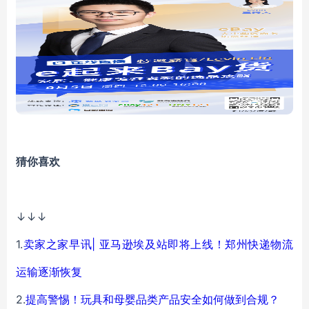
猜你喜欢
↓↓↓
1.
卖家之家早讯| 亚马逊埃及站即将上线！郑州快递物流
运输逐渐恢复
2.
提高警惕！玩具和母婴品类产品安全如何做到合规？