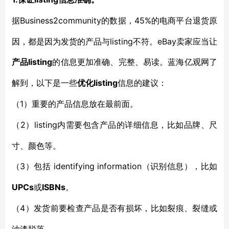
Business2community的数据，45%的电商平台退货原
据
因，都是因为发货的产品与listing不符。eBay卖家应当让
listing
产品
的信息更加准确、完整、易读。蓝海亿观网了
listing
解到，以下是一些
优化
信息的建议：
1）
（
重要的产品信息放在最前面。
2）listing内需要包含产品的详细信息，比如品牌、尺
（
寸、颜色等。
3）
identifying information（识别信息），比如
（
包括
UPCs
ISBNs
或
。
4）
（
发货前要检查产品是否有损坏，比如裂痕、裂缝或