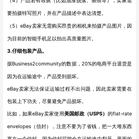
4）
（
产品若有瑕疵（比如油漆脱落、裂痕等），卖家需
要拍摄特写照片，并在产品描述中表达清楚。
5）eBay卖家无需购买昂贵的相机来拍摄产品图片，因
（
为目前的智能手机足以拍出高质量图片。
3.
仔细包装产品。
Business2community的数据，20%的电商平台退货是
据
因为在运输途中，产品受到损坏。
eBay卖家无法保证运输过程不出问题，因此卖家需要在
包装上下功夫，尽量避免产品损坏。
eBay卖家使用
USPS）
flat-rate
比如，如果
美国邮政（
的
envelopes（信封），注意不要为了省钱，把一大堆东西
塞在一个信封。因为信封可能会在运输途中裂开，里面的