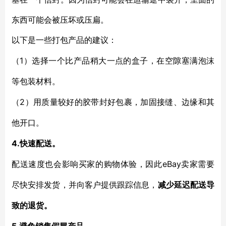
东西可能会被压坏或压扁。
以下是一些打包产品的建议：
1）
（
选择一个比产品稍大一点的盒子，在空隙塞满泡沫
等包装材料。
2）
（
用质量较好的胶带封好包裹，加固接缝、边缘和其
他开口
。
4.
快速配送。
eBay卖家需要
配送速度也会影响买家的购物体验，因此
尽快安排发货，并向客户提供跟踪信息，
减少延迟配送导
致的退货。