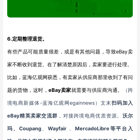
6.
定期整理退货。
eBay
有些产品可能质量很差，或是有其他问题，导致
卖
家不断收到退货。在了解清楚原因后，卖家要进行处理。
比如，蓝海亿观网获悉，有卖家从供应商那里收到了有问
eBay
题的货物，这时，
卖家
就需要与供应商沟通。
（跨
-蓝海亿观网egainnews）文末
境电商新媒体
扫码加入
eBay
精英卖家交流群
，对接跨境电商优质资源。
沃尔
Coupang
Wayfair
MercadoLibre等平台入
玛、
、
、