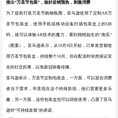
推出
“万圣节包装”，做好促销预热，刺激消费
为了提前打造万圣节购物氛围，亚马逊使用了定制
AR万
圣节包装盒，使用手机或移动设备扫描包装盒上的QR
码，就可以体验AR技术的魔力，看到栩栩如生的“南瓜”
（图案）。亚马逊表示，从10月9日开始，订单发货都使
用万圣节包装盒，持续整个10月。但在配送时依然保证安
全的社交距离，以免新冠病毒传播。
亚马逊表示，万圣节定制包装盒，一方面，可以迎合消费
者当下需求，毕竟现在这个特殊阶段，他们需要更多乐
趣，另一方面，这些包装盒也可以回收使用，凸显了亚马
逊对
“可持续发展”的承诺。