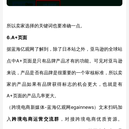
所以卖家选择的关键词也要准确一点。
6.A+页面
据蓝海亿观网了解到，除了日本站之外，亚马逊的全球站
A+页面是只有品牌产品才有的功能。可见对亚马逊
点中
来说，产品是否有品牌是很重要的一个审核标准，所以卖
家的产品如果有品牌获得标志的机会更大，也就是有
A+页面的产品几率更大。
-蓝海亿观网egainnews）文末扫码加
（跨境电商新媒体
入
跨境电商运营交流群
，对接跨境电商优质资源。