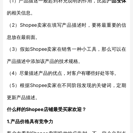
1
（
）产品描述一般起到补充说明的作用，比如
产品变体
的相关信息。
2
Shopee卖家在填写产品描述时，要将最重要的信
（
）
息放在最前面。
3）
Shopee卖家在销售一种小工具，那么可以在
（
假如
产品描述中添加该产品的技术规格。
4）
（
尽量描述产品的优点，对客户有哪些好处等等。
5）
Shopee卖家在不同阶段发现的关键词，定期
（
根据
更新产品描述。
Shopee店铺最受买家欢迎？
什么样的
1.产品价格具有竞争力