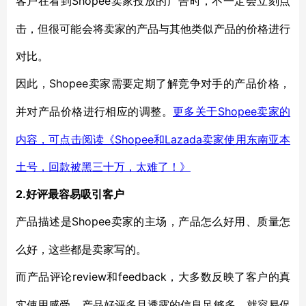
Shopee卖家投放的广告时，不一定会立刻点
客户在看到
击，但很可能会将卖家的产品与其他类似产品的价格进行
对比。
Shopee卖家需要定期了解竞争对手的产品价格，
因此，
并对产品价格进行相应的调整。
Shopee卖家的
更多关于
内容，可点击阅读《Shopee和Lazada卖家使用东南亚本
土号，回款被黑三十万，太难了！》
2.好评最容易吸引客户
Shopee卖家的主场，产品怎么好用、质量怎
产品描述是
么好，这些都是卖家写的。
review和feedback，大多数反映了客户的真
而产品评论
实使用感受。产品好评多且透露的信息足够多，就容易促