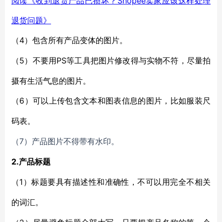
阅读《收到退货产品已损坏？Shopee卖家应该这样处理
退货问题》
4）
（
包含所有产品变体的图片。
5）
PS等工具把图片修改得与实物不符，尽量拍
（
不要用
摄有生活气息的图片。
6）
（
可以上传包含文本和图表信息的图片，比如服装尺
码表。
7
（
）产品图片不得带有水印。
2.
产品标题
1）
（
标题要具有描述性和准确性，不可以用完全不相关
的词汇。