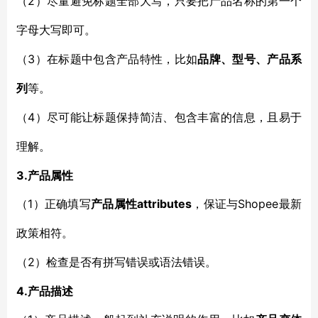
2）
（
尽量避免标题全部大写，只要把产品名称的第一个
字母大写即可。
3）
（
在标题中包含产品特性，比如
品牌、型号、产品系
列
等。
4）
（
尽可能让标题保持简洁、包含丰富的信息，且易于
理解。
3.产品属性
1）
attributes
Shopee
（
正确填写
产品属性
，保证与
最新
政策相符。
2）
（
检查是否有拼写错误或语法错误。
4.产品描述