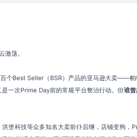
云激荡。
个Best Seller（BSR）产品的亚马逊大卖——
一次Prime Day前的常规平台整治行动。但
谁曾
洪堡科技等众多知名大卖前仆后继，店铺变狗，Pri