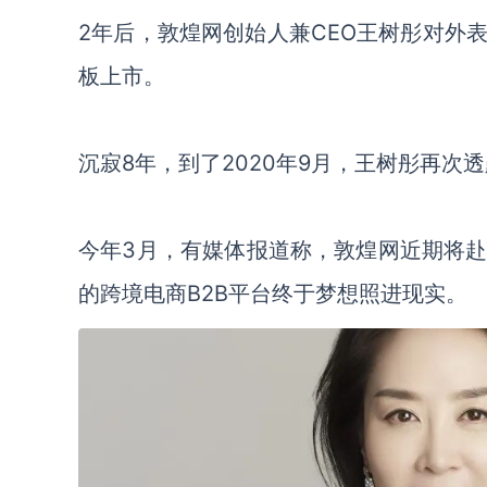
2年后，敦煌网创始人兼CEO王树彤对外
板上市。
沉寂8年，到了2020年9月，王树彤再次
今年3月，有媒体报道称，敦煌网近期将
的跨境电商B2B平台终于梦想照进现实。