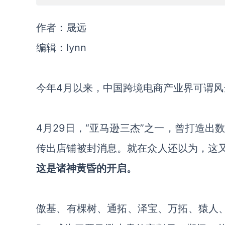
作者：晟远
编辑：lynn
今年4月以来，中国跨境电商产业界可谓风
4月29日，“亚马逊三杰”之一，曾打造出数百
传出店铺被封消息。就在众人还以为，这又是
这是诸神黄昏的开启。
傲基、有棵树、通拓、泽宝、万拓、猿人、