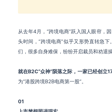
从去年4月，“跨境电商”跃入国人眼帘，
头时间，“跨境电商”似乎又形势直转急
们，很多自身难保，纷纷开启裁员和劝退
就在B2C“众神”陨落之际，一家已经创立
为“港股跨境B2B电商第一股”。
01
上市梦想照进现实