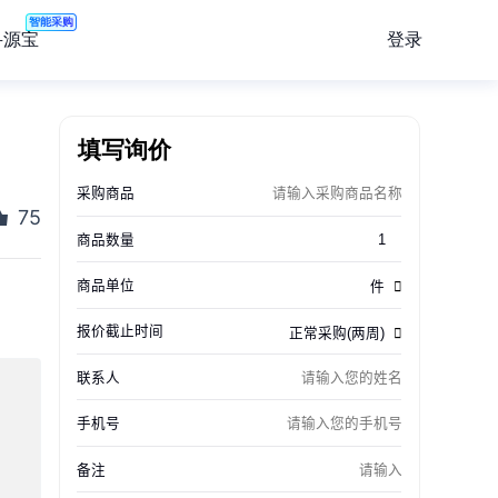
智能采购
登录
寻源宝
填写询价
75