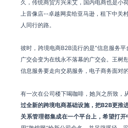
久，传统商贸方兴未艾，国内电商也是小
上音像店--卓越网卖给亚马逊，租下中关
人同行的路。
彼时，跨境电商B2B流行的是“信息服务
广交会变为在线永不落幕的广交会。王树
信息服务要走向交易服务，电子商务面对
有一次在公司楼下喝咖啡，她兴之所致，从
过全新的跨境电商基础设施，把B2B更推
关系管理都集成在一个平台上，希望打开
用”敦煌网“给新公司命名，并另辟蹊径，