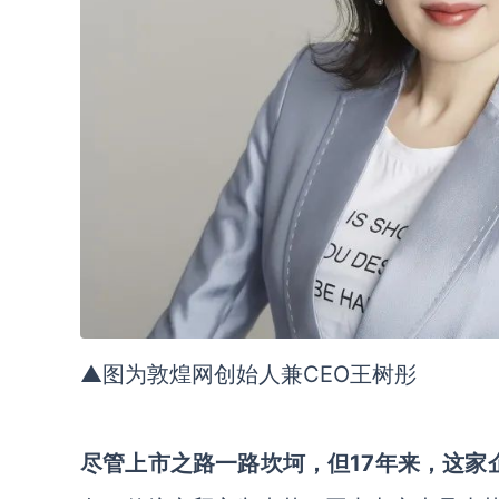
▲图为敦煌网创始人兼CEO王树彤
尽管上市之路一路坎坷，但17年来，这家