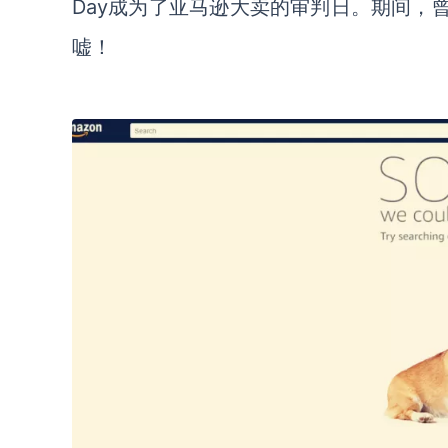
Day成为了亚马逊大卖的审判日。期间，
嘘！