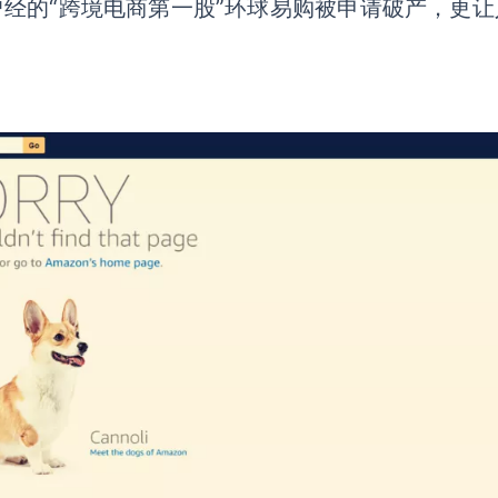
曾经的“跨境电商第一股”环球易购被申请破产，更让