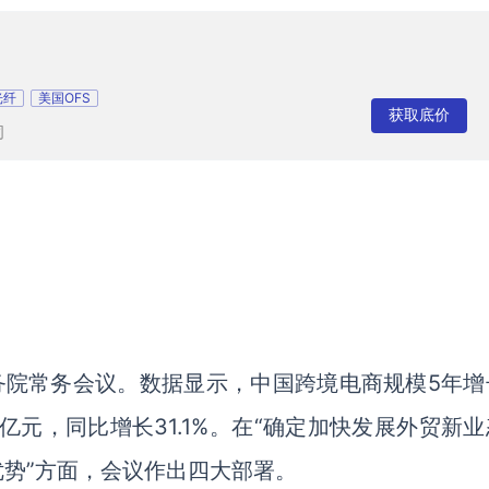
光纤
美国OFS
获取底价
司
务院常务会议。数据显示，中国跨境电商规模5年增
9万亿元，同比增长31.1%。在“确定加快发展外贸新
势”方面，会议作出四大部署。