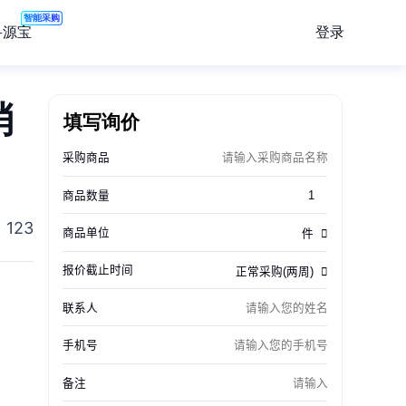
智能采购
登录
寻源宝
消
填写询价
123