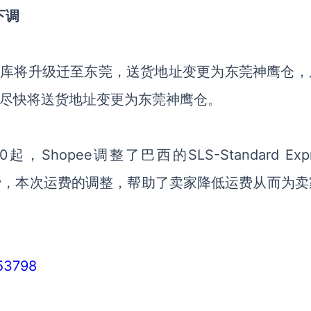
下调
圳石岩仓库将升级迁至东莞，送货地址变更为东莞神鹰仓
尽快将送货地址变更为东莞神鹰仓。
，Shopee调整了巴西的SLS-Standard Expr
以及物流运费，本次运费的调整，帮助了卖家降低运费从而为
/53798