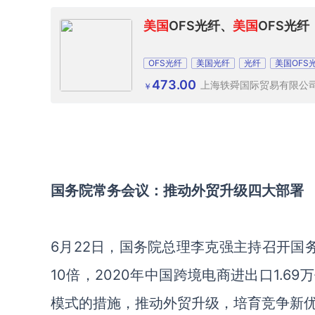
美国
OFS光纤、
美国
OFS光纤
OFS光纤
美国光纤
光纤
美国OFS
473.00
上海轶舜国际贸易有限公
￥
国务院常务会议：推动外贸升级四大部署
6月22日，国务院总理李克强主持召开国
10倍，2020年中国跨境电商进出口1.6
模式的措施，推动外贸升级，培育竞争新优