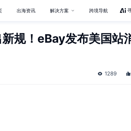
页
出海资讯
解决方案
跨境导航
出新规！eBay发布美国站
1289