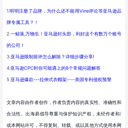
1.
明明注册了品牌，为什么还不能用Vine评论等亚马逊品
牌专属工具？！
2.
一鲸落,万物生！亚马逊封头部，利好这个有数万个账号
的公司！
3.
亚马逊限制留评怎么解除？详细步骤分享!
4.
亚马逊CPC时你可能遇上的8个常规问题解答
5.
亚马逊爆款---拉伸式衣帽架----美国专利侵权预警
文章内容由作者创作，作者负责内容的真实性、准确性和
合法性。出海易倡导尊重与保护知识产权，未经作者和/
或本网站许可，不得复制、转载、或以其他方式使用本网