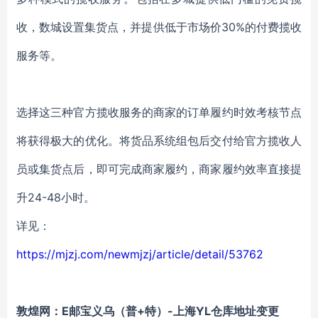
收，数城设置集货点，并提供低于市场价30%的付费揽收
服务等。
选择这三种官方揽收服务的商家的订单履约时效
考核节点
将获得极大的优化。将货品系统组包后交付给官方揽收人
员或集货点后，即可完成商家履约，商家履约效率直接提
升24-48小时。
详见：
https://mjzj.com/newmjzj/article/detail/53762
敦煌网：E邮宝义乌（普+特）-上海YL仓库地址变更