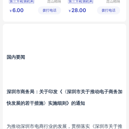
第三方检测机构
昆山精纳
第三方检测机构
昆山精纳
检测技术
检测技术
检测公司
检测公司
6.00
28.00
拨打电话
有限公司
拨打电话
有限公司
￥
￥
第三方检测实验室
第三方检测实验室
第三方检测实验室电话
第三方检测实验室电话
第三方检测实验室价格
第三方检测实验室价格
国内要闻
深圳市商务局：关于印发《〈深圳市关于推动电子商务加
快发展的若干措施〉实施细则》的通知
为推动深圳市电商行业的发展，贯彻落实《深圳市关于推