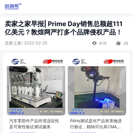
卖家之家早报| Prime Day销售总额超111
亿美元？敦煌网严打多个品牌侵权产品！
卖家之家/ 2022-02-25
619
28
汽车零部件产品环境适应性
PAHs测试是对产品有害物进
及可靠性验证测试服务
行验证，精纳可出具CMA,C
NAS专业报告