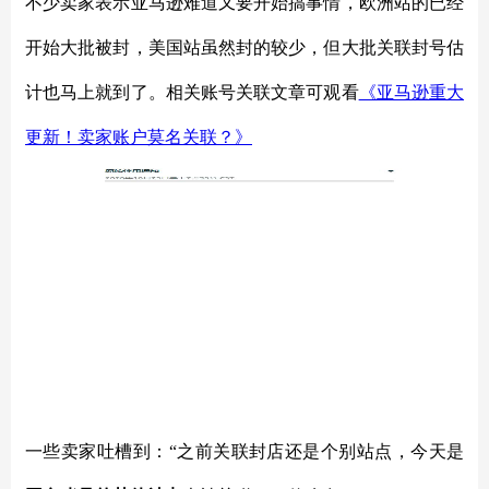
不少卖家表示亚马逊难道又要开始搞事情，欧洲站的已经
开始大批被封，美国站虽然封的较少，但大批关联封号估
计也马上就到了。相关账号关联文章可观看
《亚马逊重大
更新！卖家账户莫名关联？》
一些卖家吐槽到：“之前关联封店还是个别站点，今天是