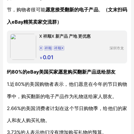
节，购物者很可能
愿意接受翻新的电子产品
。
（文末扫码
eBay
入
精英卖家交流群）
X 祥顺X 新产品 产地 更优惠
X
祥顺
祥顺X
深圳市龙
华区我用
心贸易商
0.01
￥
行
80%的eBay美国买家愿意购买翻新产品送给朋友
约
1.
80%的美国购物者表示，他们愿意在今年的节日购物
近
季中，购买翻新的电子产品作为礼物送给家人朋友。
2.66%的美国消费者计划在这个节日购物季，给他们的家
人和友人购买礼物。
3.73%的人表示他们没有增加购买礼物的预算。