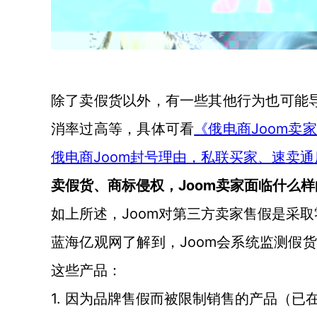
除了卖假货以外，有一些其他行为也可能
消率过高等，具体可看
Joom
《俄电商
Joom封号理由，私联买家、速卖
俄电商
Joom卖家面临什么
卖假货、商标侵权，
Joom对第三方卖家售假是采
如上所述，
Joom会系统监测
蓝海亿观网了解到，
这些产品：
1. 因为品牌售假而被限制销售的产品（已