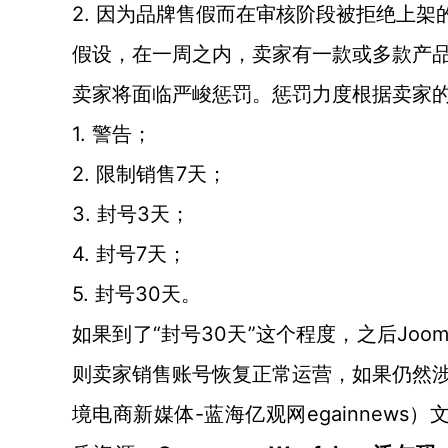
2. 因为品牌售假而在审核阶段被拒绝上架
假设，在一周之内，卖家有一款或多款产
卖家将面临严峻惩罚。惩罚力度根据卖家
1. 警告；
2. 限制销售7天；
3. 封号3天；
4. 封号7天；
5. 封号30天。
“封号30天”这个程度，之后J
如果到了
则卖家销售账号恢复正常运营，如果仍然
-蓝海亿观网egainnews）
境电商新媒体