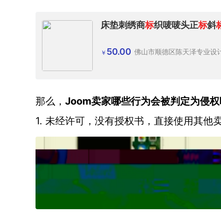
床垫刺绣商
标
织唛唛头正
标
斜
50.00
佛山市顺德区陈天泽专业设
￥
Joom卖家哪些行为会被判定为侵权
那么，
1. 未经许可，没有授权书，直接使用其他卖