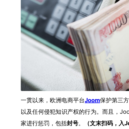
Joom
一贯以来，欧洲电商平台
保护第三
J
以及任何侵犯知识产权的行为。而且，
家进行惩罚，包括
封号
。
（文末扫码，入