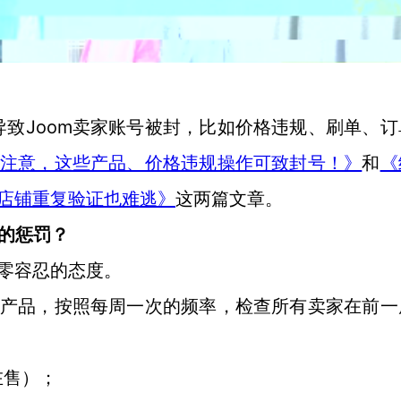
Joom卖家账号被封，比如价格违规、刷单、订
导致
卖家注意，这些产品、价格违规操作可致封号！》
和
《
通店铺重复验证也难逃》
这两篇文章。
样的惩罚？
取零容忍的态度。
假货产品，按照每周一次的频率，检查所有卖家在前一
在售）；