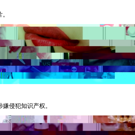
片。
，涉嫌侵犯知识产权。