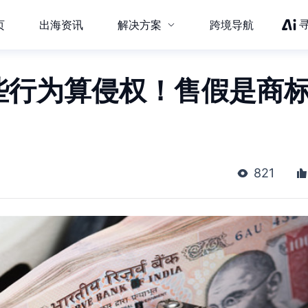
页
出海资讯
解决方案
跨境导航
这些行为算侵权！售假是商
821