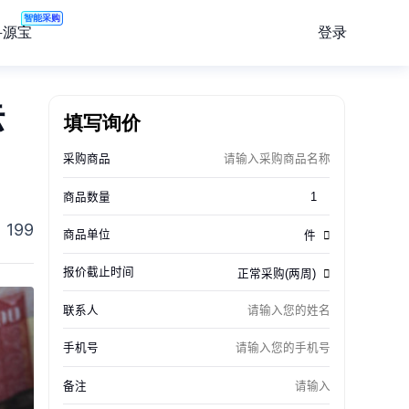
智能采购
登录
寻源宝
标
填写询价
199