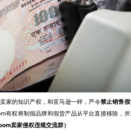
方卖家的知识产权，
和亚马逊一样，
严令
禁止销售假
oom有权将制假品牌和假货产品从平台直接移除，并
Joom卖家侵权违规
交流群
）