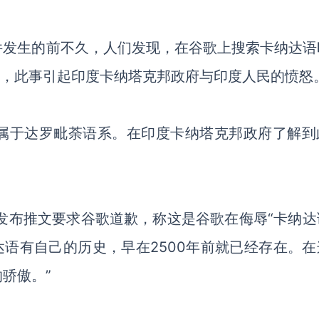
件发生的前不久，人们发现，在谷歌上搜索卡纳达语
时，此事引起印度卡纳塔克邦政府与印度人民的愤怒
属于达罗毗荼语系。在印度卡纳塔克邦政府了解到
avali发布推文要求谷歌道歉，称这是谷歌在侮辱“卡纳
达语有自己的历史，早在2500年前就已经存在。在
骄傲。”