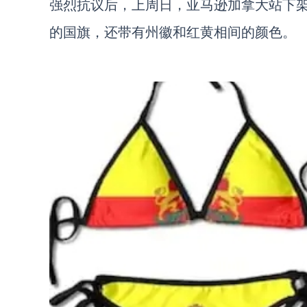
强烈抗议后，上周日，亚马逊加拿大站下
的国旗，还带有州徽和红黄相间的颜色。