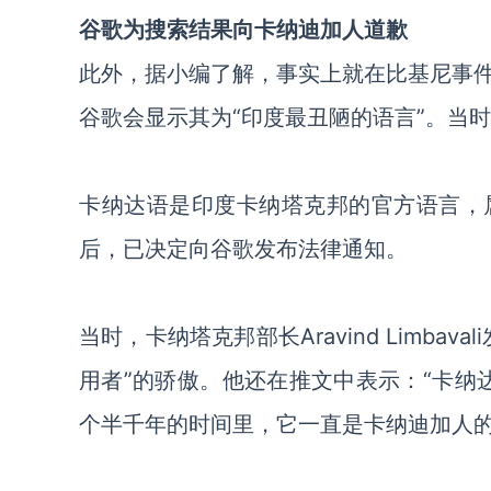
谷歌为搜索结果向卡纳迪加人道歉
此外，据小编了解，事实上就在比基尼事
谷歌会显示其为“印度最丑陋的语言”。当
卡纳达语是印度卡纳塔克邦的官方语言，
后，已决定向谷歌发布法律通知。
当时，卡纳塔克邦部长Aravind Limb
用者”的骄傲。他还在推文中表示：“卡纳
个半千年的时间里，它一直是卡纳迪加人的