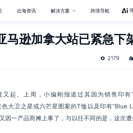
页
出海资讯
解决方案
跨境导航
亚马逊加拿大站已紧急下
2179
又起。上周，小编刚报道过其因为销售印有“N
于黄色大卫之星或六芒星图案的T恤以及印有“Blue Li
马逊又因一产品而摊上事了，与以往不同的是，这次遭