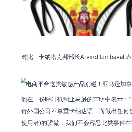
对此，卡纳塔克邦部长Arvind Limba
他在一份呼吁抵制亚马逊的声明中表示：
责外国公司不尊重卡纳达语，而做出任何
使用者)的骄傲，我们不会容忍此类事件