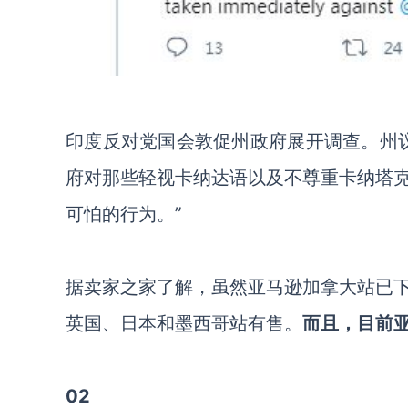
印度反对党国会敦促州政府展开调查。州议会主
府对那些轻视卡纳达语以及不尊重卡纳塔
可怕的行为。”
据卖家之家了解，虽然亚马逊加拿大站已
英国、日本和墨西哥站有售。
而且，目前
02