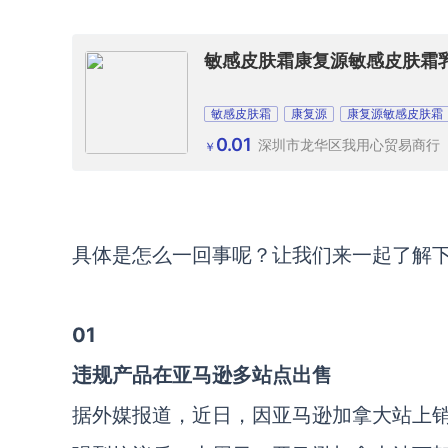
敏感皮肤霜康复源敏感皮肤霜乳
敏感皮肤霜
康复源
康复源敏感皮肤霜
0.01
深圳市龙华区我用心贸易商行
￥
具体是怎么一回事呢？让我们来一起了解
0
1
违规产品在亚马逊多站点出售
据外媒报道，近日，因亚马逊加拿大站上