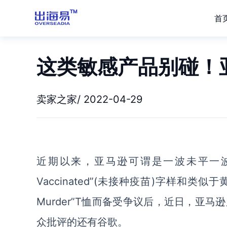
首
这类敏感产品别碰！
卖家之家/ 2022-04-29
近期以来，亚马逊可谓是一波未平一波
Vaccinated”(未接种疫苗)字样和类似
Murder”T恤而备受争议后，近日，亚
众批评的还有谷歌。