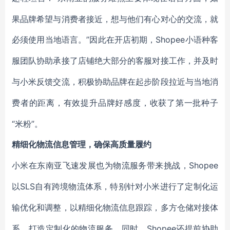
果品牌希望与消费者接近，想与他们有心对心的交流，就
必须使用当地语言。”因此在开店初期，Shopee
小语种客
服团队协助承接了店铺绝大部分的客服对接工作，并及时
与小米反馈交流，积极协助品牌在起步阶段拉近与当地消
费者的距离，有效提升品牌好感度，收获了第一批种子
“米粉”。
精细化物流信息管理，确保高质量履约
Shopee
小米在东南亚飞速发展也为物流服务带来挑战，
SLS
以
自有跨境物流体系，特别针对小米进行了定制化运
输优化和调整，以精细化物流信息跟踪，多方仓储对接体
Shopee还提前协助
系，打造定制化的物流服务。同时，