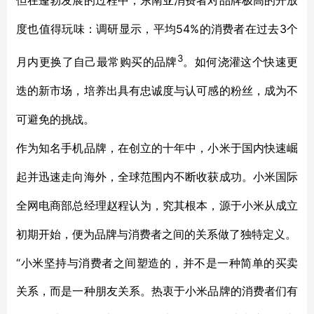
但在蓬勃发展的过程中，东南亚消费者对品牌极高的开放
54%的消费者在过去3个
度也值得玩味：调研显示，平均
3
月内更换了自己最常购买的品牌
。如何浇灌这个快速更
迭的新市场，培养出具有忠诚度与认可感的粉丝，成为不
可避免的挑战。
作为知名手机品牌，在创立的十年中，小米于国内快速崛
起并迅速走向海外，全球范围内不断收获成功。小米国际
全网电商部总经理赵程认为，究其根本，源于小米从成立
初期开始，便为品牌与消费者之间的关系做了独特定义。
“小米坚持与消费者之间塑造的，并不是一种简单的买卖
关系，而是一种朋友关系。热衷于小米品牌的消费者们有