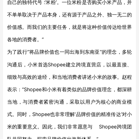
自己的独特代号 :‘米粉’。一位米粉是否购买小米产品，并
不单单取决于产品本身，还有源于产品之外、独一无二的
价值感。而我们的主要任务，就是将这种价值传达给世界
各地的消费者。”
“将品牌价值也一同出海到东南亚”的理念，多轮
为了践行
沟通后，小米首选Shopee建立跨境直营店，以最直接、
细致与高效的途经，和当地消费者讲述小米的故事。赵程
表示：“Shopee和小米有着类似的品牌价值理念，都深耕
当地，与消费者紧密沟通，采取以用户为核心的商业模
式。同时，Shopee也非常理解‘品牌价值的精准传达’对小
米的重要意义。因此，我们非常愿意与 Shopee跨境团
队共同努力，探索品牌价值出海新体系。”