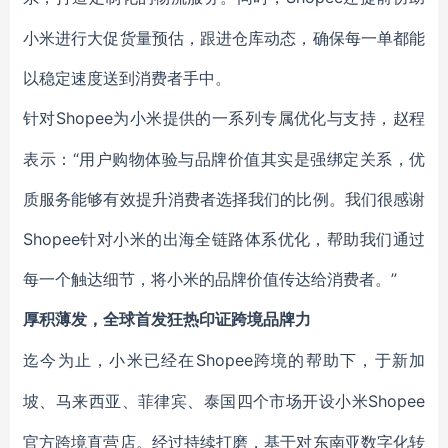
小米进行大促货量预估，跟进仓库动态，确保每一单都能
以稳定速度送到消费者手中。
Shopee为小米提供的一系列专属优化与支持，赵程
针对
表示：“用户购物体验与品牌价值其实是强绑定关系，优
质服务能够有效提升消费者选择我们的比例。我们很感谢
Shopee针对小米的出海全链路体系优化，帮助我们通过
每一个触达细节，将小米的品牌价值传达给消费者。”
厚积薄发，全球首发狂热印证跨境品牌力
Shopee
迄今为止，小米已经在
跨境的帮助下，于新加
Shopee
坡、马来西亚、菲律宾、泰国四个市场开设小米
官方跨境直营店。经过持续打磨，基于对东南亚数字化转