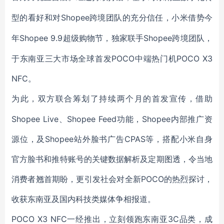
Shopee
型的看好和对
跨境团队的充分信任，小米借势今
Shopee 9.9超级购物节，独家联手Shopee跨境团队，
年
于东南亚三大市场全球首发POCO中端热门机POCO X3
NFC。
为此，双方联合筹划了持续两个月的首发宣传，借助
Shopee Live、Shopee Feed功能，Shopee内部推广资
源位，及Shopee站外脸书广告CPAS等，搭配小米自身
官方脸书和推特账号的关键数据解析及定期图透，令当地
消费者翘首期盼，更引发社会对全新POCO的热烈探讨，
收获东南亚及国内科技类媒体争相报道。
POCO X3 NFC一经推出，立刻领跑东南亚3C品类，成