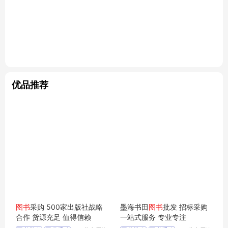
优品推荐
图书
采购 500家出版社战略
墨海书田
图书
批发 招标采购
合作 货源充足 值得信赖
一站式服务 专业专注