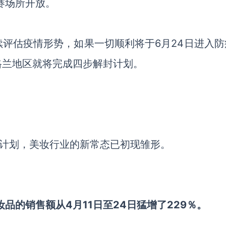
赛场所开放。
评估疫情形势，如果一切顺利将于6月24日进入防
格兰地区就将完成四步解封计划。
封计划，美妆行业的新常态已初现雏形。
品的销售额从4月11日至24日猛增了229％。