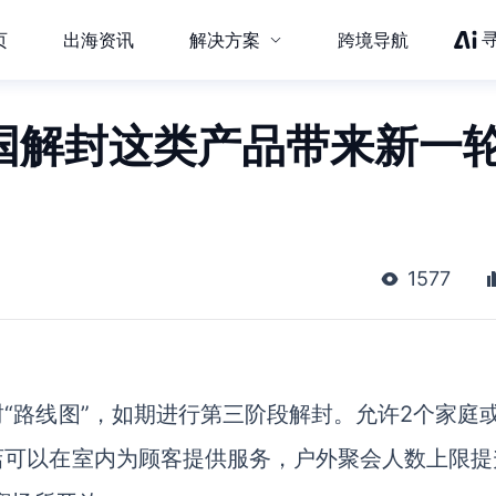
页
出海资讯
解决方案
跨境导航
英国解封这类产品带来新一
1577
“路线图”，如期进行第三阶段解封。允许2个家庭或
店可以在室内为顾客提供服务，户外聚会人数上限提