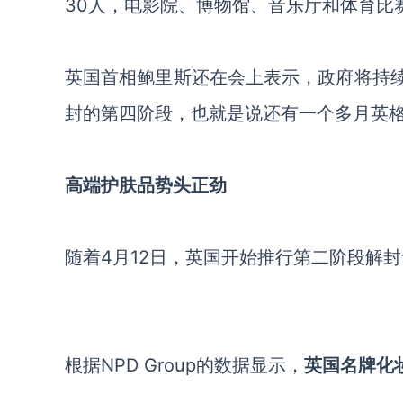
30人，电影院、博物馆、音乐厅和体育比
英国首相鲍里斯还在会上表示，政府将持续
封的第四阶段，也就是说还有一个多月英
高端护肤品势头正劲
随着4月12日，英国开始推行第二阶段解
根据NPD Group的数据显示，
英国名牌化妆