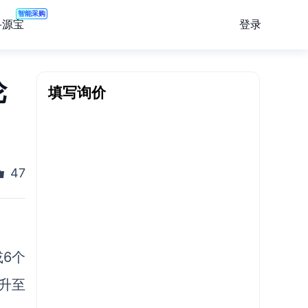
智能采购
登录
寻源宝
轮
填写询价
47
6个
升至