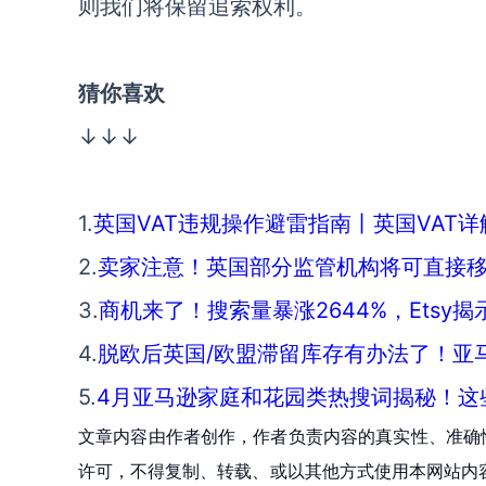
则我们将保留追索权利。
猜你喜欢
↓↓↓
1.
英国VAT违规操作避雷指南丨英国VAT详
2.
卖家注意！英国部分监管机构将可直接移除
3.
商机来了！搜索量暴涨2644%，Ets
4.
脱欧后英国/欧盟滞留库存有办法了！亚
5.
4月亚马逊家庭和花园类热搜词揭秘！这
文章内容由作者创作，作者负责内容的真实性、准确
许可，不得复制、转载、或以其他方式使用本网站内容。如发