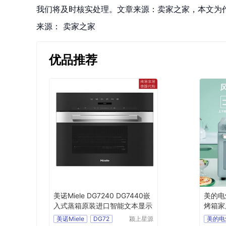
我们将及时核实处理。文章来源：卖家之家，本文为
来源：
卖家之家
优品推荐
美诺Miele DG7240 DG7440嵌
美的电
入式蒸箱原装进口智能文本显示
烤箱家
家电
美诺Miele
DG72
颍上星源
美的电