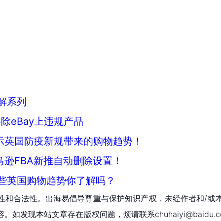
解系列
eBay上违规产品
y揭示英国防疫新规带来的购物趋势！
马逊FBA新推自动删除设置！
些英国购物趋势你了解吗？
性和合法性。出海易倡导尊重与保护知识产权，未经作者和/或
现本站文章存在版权问题，烦请联系chuhaiyi@baidu.c