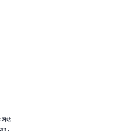
本网站
om，