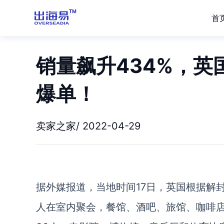
首
销量飙升434%，
爆单！
卖家之家/ 2022-04-29
据外媒报道，当地时间17日，英国根据解封
人在室内聚会，餐馆、酒吧、旅馆、咖啡