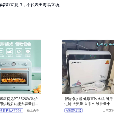
作者独立观点，不代表出海易立场。
烤箱初见PT3520W风炉
智能净水器 健康直饮水机 厨房
用烘焙多功能大容量智能
过滤 大流量 自来水 维护量小
烤箱初见PT352
颍上头等
智能净水器
山东艾