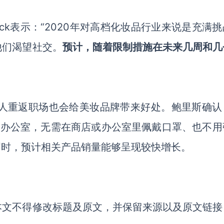
ishwick表示：“2020年对高档化妆品行业来说是充满
他们渴望社交。
预计，随着限制措施在未来几周和几
英国人重返职场也会给美妆品牌带来好处。鲍里斯确认
返办公室，无需在商店或办公室里佩戴口罩、也不用
.届时，预计相关产品销量能够呈现较快增长。
本文不得修改标题及原文，并保留来源以及原文链接