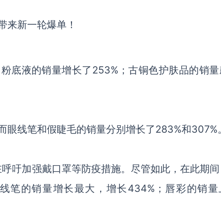
；粉底液的销量增长了253%；古铜色护肤品的销量
而眼线笔和假睫毛的销量分别增长了283%和307%
在呼吁加强戴口罩等防疫措施。尽管如此，在此期间
唇线笔的销量增长最大，增长434%；唇彩的销量