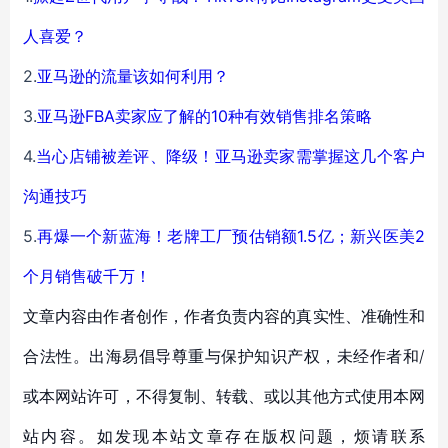
人喜爱？
2.
亚马逊的流量该如何利用？
3.
亚马逊FBA卖家应了解的10种有效销售排名策略
4.
当心店铺被差评、降级！亚马逊卖家需掌握这几个客户
沟通技巧
5.
再爆一个新蓝海！老牌工厂预估销额1.5亿；新兴医美2
个月销售破千万！
文章内容由作者创作，作者负责内容的真实性、准确性和
合法性。出海易倡导尊重与保护知识产权，未经作者和/
或本网站许可，不得复制、转载、或以其他方式使用本网
站内容。如发现本站文章存在版权问题，烦请联系