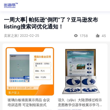
一周大事| 帕拓逊“倒闭”了？亚马逊发布
listing搜索词优化通知！
卖家之家/ 2022-02-25
1758
45
玻璃白板墙面展示用品 会议
谊久（yijiu）大陆漂移过程示
培训适用 可定制组装挂式
意图教学仪器学校展示学习
用品