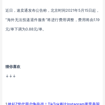
近日，速卖通发布公告称，北京时间2021年5月15日起，
“海外无法投递退件服务”将进行费用调整，费用将由1.19
元/单下调为0.88元/单。
猜你喜欢
↓↓↓
1.
掀起Z世代用户争夺战！TikTok将比Instagram更受美国