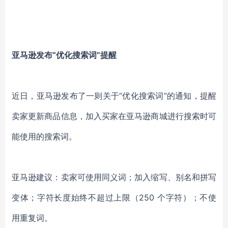
亚马逊发布“优化搜索词”提醒
近日，亚马逊发布了一则关于“优化搜索词”的通知，提醒
卖家更新商品信息，加入买家在亚马逊商城进行搜索时可
能使用的搜索词。
亚马逊建议：卖家可使用同义词；加入缩写、别名和拼写
变体；字符长度始终不超过上限（250 个字符）；不使
用重复词。