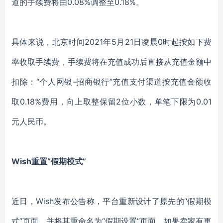
道的手续费将由0.08%调整至0.18%。
具体来说，北京时间2021年5月21日凌晨0时起按如下费
率收取手续费，手续费将在充值成功后直接从充值金额中
扣除：“个人网银-招商银行”充值支付渠道按充值金额收
取0.18%费用，向上取整保留2位小数，单笔下限为0.01
元人民币。
Wish重置“假期模式”
近日，Wish发布公告称，平台重新设计了原先的“假期模
式”页面，并将其重命名为“假期设置”页面。如果卖家有更