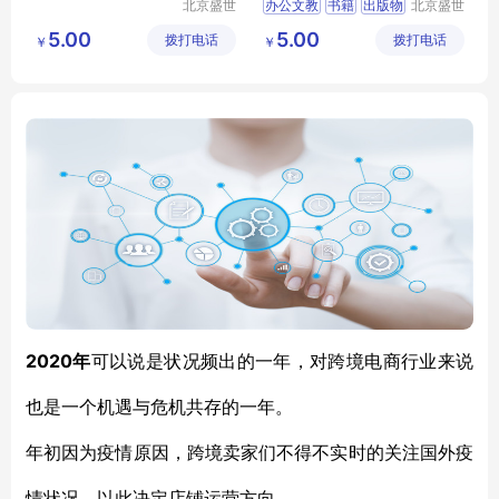
北京盛世
办公文教
书籍
出版物
北京盛世
文博文化
文博文化
学习考试
教育类
5.00
5.00
拨打电话
传播中心
拨打电话
传播中心
￥
￥
2020年
可以说是状况频出的一年，对跨境电商行业来说
也是一个机遇与危机共存的一年。
年初因为疫情原因，跨境卖家们不得不实时的关注国外疫
情状况，以此决定店铺运营方向。