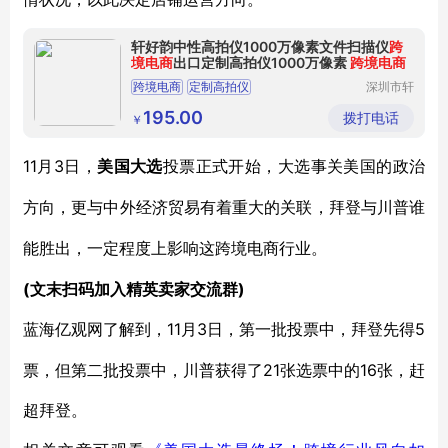
轩好韵中性高拍仪1000万像素文件扫描仪
跨
境电商
出口定制高拍仪1000万像素
跨境电商
跨境电商
定制高拍仪
深圳市轩
好韵电子
有限公司
195.00
拨打电话
￥
11月3日，
美国大选
投票正式开始，大选事关美国的政治
方向，更与中外经济贸易有着重大的关联，拜登与川普谁
能胜出，一定程度上影响这跨境电商行业。
(文末扫码加入精英卖家交流群)
11月3日，第一批投票中，拜登先得5
蓝海亿观网了解到，
票，但第二批投票中，川普获得了21张选票中的16张，赶
超拜登。