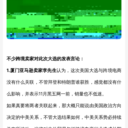
不少跨境卖家对此次大选的发表言论：
1.厦门亚马逊卖家李先生
认为，这次美国大选与跨境电商
没有什么关联，不管拜登和特朗普谁获胜，感觉都没有什
11月黑五网一前，销量也不低迷。
么影响，并表示
如果真要将两者关联起来，那大概只能说由美国政治方向
决定的中美关系，不管大选结果如何，中美关系势必持续