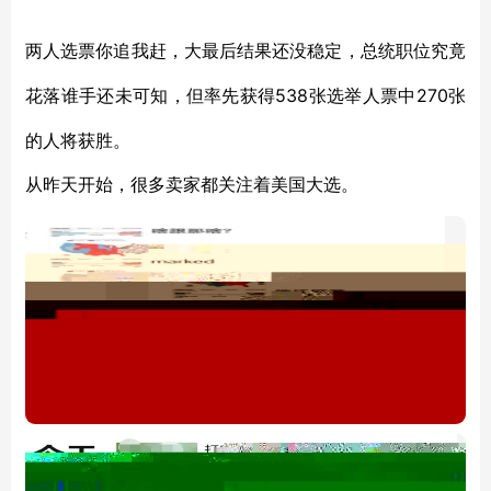
两人选票你追我赶，大最后结果还没稳定，总统职位究竟
538张选举人票中270张
花落谁手还未可知，但率先获得
的人将获胜。
从昨天开始，很多卖家都关注着美国大选。