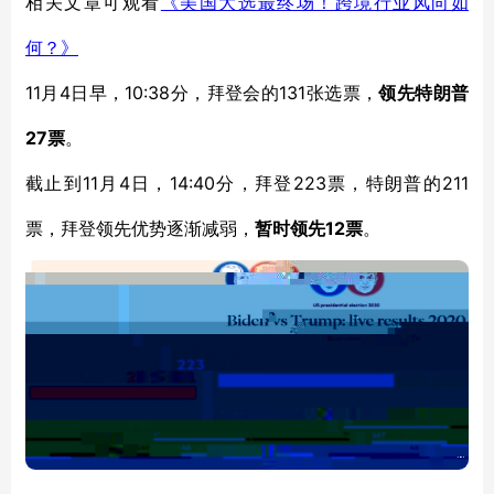
相关文章可观看
《美国大选最终场！跨境行业风向如
何？》
11月4日早，10:38分，拜登会的131张选票，
领先特朗普
27票
。
11月4日，14:40分，拜登223票，特朗普的211
截止到
票，拜登领先优势逐渐减弱，
12票
暂时领先
。