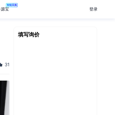
智能采购
登录
寻源宝
填写询价
31