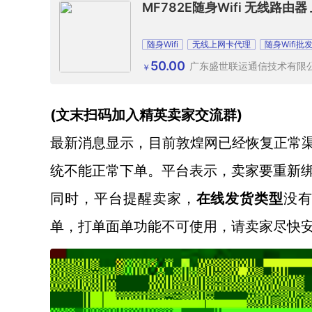
MF782E随身Wifi 无线路由
随身Wifi
无线上网卡代理
随身Wifi批
50.00
广东盛世联运通信技术有限
￥
(文末扫码加入精英卖家交流群)
最新消息显示，目前敦煌网已经恢复正常
统不能正常下单。平台表示，卖家要重新
同时，平台提醒卖家，
在线发货类型
没
单，打单面单功能不可使用，请卖家尽快