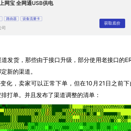
器 上网宝 全网通USB供电
发
路由器
设备流量卡
获取底价
公司
E
渠道发货，那些由于接口升级，部分使用老接口的
绑定新的渠道。
10月21日之前
有变化，卖家可以正常下单，但在
安排打单。并且发布了渠道调整的清单：