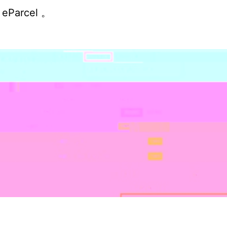
Parcel 。