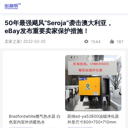
50年最强飓风“Seroja”袭击澳大利亚，
eBay发布重要卖家保护措施！
卖家之家/ 2022-02-25
1544
187
Bradfordwhite燃气热水器 白
跃纳sd-ya52800油烟净化器
色室内室外供暖热水
外形尺寸800*750*710mm