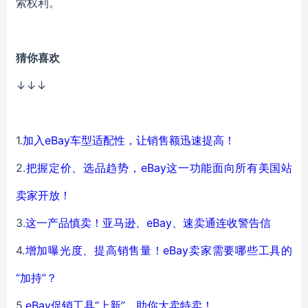
索权利。
猜你喜欢
↓↓↓
1.
加入eBay车型适配性，让销售额迅速提高！
2.
把握定价、选品趋势，eBay这一功能面向所有美国站
卖家开放！
3.
这一产品慎卖！亚马逊、eBay、速卖通连收警告信
4.
增加曝光度、提高销售量！eBay卖家需要哪些工具的
“加持”？
5.
eBay促销工具“上新”，助你大卖特卖！