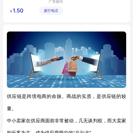
广东超伦
新材有限
1.50
拨打电话
公司
￥
供应链是跨境电商的命脉。商战的实质，是供应链的较
量。
中小卖家在供应商面前非常被动，几无谈判权，而大卖家
“盘剥者
”。
则反客为主，成为供应商眼中的