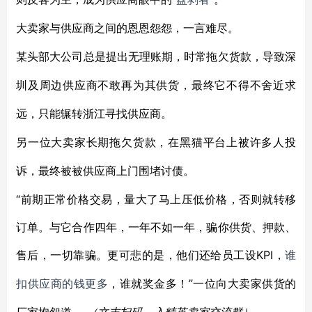
大卖家与供应商之间的恩恩怨怨，一言难尽。
某头部大公司总是提出无理账期，时常拖欠货款，导致深
圳及周边供应商不敢再为其供货，最终它不得不舍近求
远，只能辗转浙江寻找供应商。
另一位大卖家长期拖欠货款，在黑猫平台上被许多人投
诉，最终被被供应商上门围堵讨债。
“前期正常价格交易，量大了马上压低价格，否则就转移
订单。与它合作四年，一年不如一年，骗你供货、押款、
售后，一切靠骗。更可悲的是，他们还给员工设KPI，
谁
”一位向大卖家供货的
扣供应商的钱更多
，谁就奖金多！