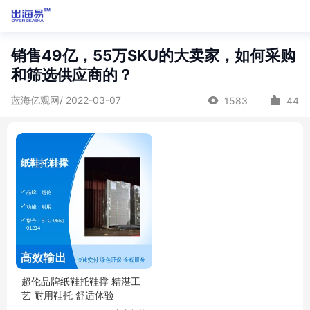
销售49亿，55万SKU的大卖家，如何采购
和筛选供应商的？
蓝海亿观网/ 2022-03-07
1583
44
超伦品牌纸鞋托鞋撑 精湛工
艺 耐用鞋托 舒适体验