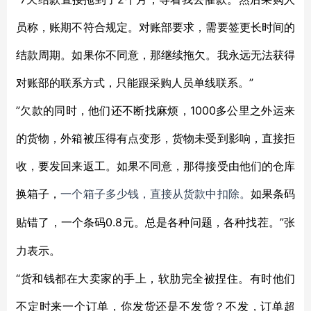
员称，账期不符合规定。对账部要求，需要签更长时间的
结款周期。如果你不同意，那继续拖欠。我永远无法获得
对账部的联系方式，只能跟采购人员单线联系。”
”欠款的同时，他们还不断找麻烦，1000多公里之外运来
的货物，外箱被压得有点变形，货物未受到影响，直接拒
收，要发回来返工。如果不同意，那得接受由他们的仓库
换箱子，
一个箱子多少钱，直接从货款中扣除。
如果条码
0.8元。总是各种问题，各种找茬。”张
贴错了，一个条码
力表示。
“货和钱都在大卖家的手上，软肋完全被捏住。有时他们
不定时来一个订单，你发货还是不发货？不发，订单超