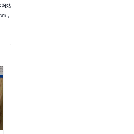
本网站
om，