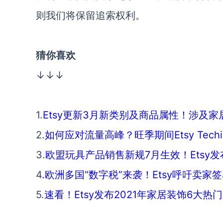
则我们将保留追索权利。
猜你喜欢
↓↓↓
1.
Etsy更新3月新类别及商品属性！涉及
2.
如何应对流量高峰？旺季期间Etsy Techie
3.
欧盟玩具产品销售新规7月生效！Etsy
4
.欧洲多国“数字税”来袭！Etsy呼吁卖家
5.
速看！Etsy发布2021年家居装饰6大热