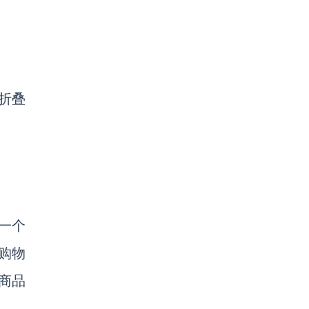
或折叠
建一个
单购物
的商品