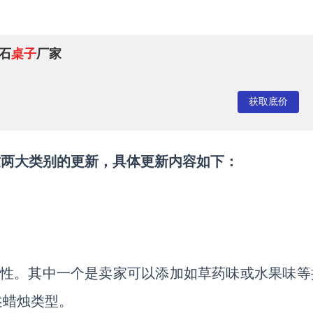
 石
桌子
厂家
获取底价
子这两大类别的更新，具体更新内容如下：
了两个新属性。其中一个是卖家可以添加如草药味或水果味
述蜡烛类型。