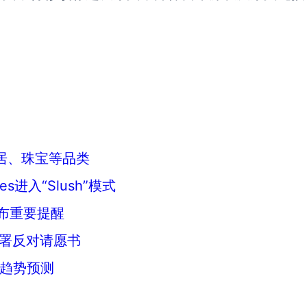
家居、珠宝等品类
s进入“Slush”模式
发布重要提醒
签署反对请愿书
门趋势预测