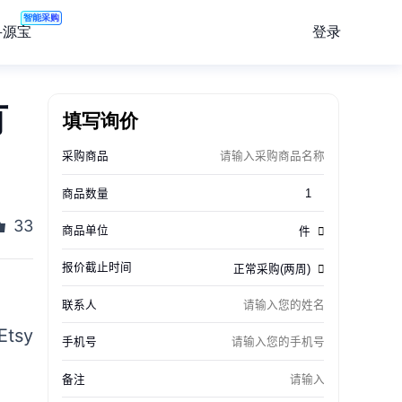
智能采购
登录
寻源宝
有
填写询价
33
tsy