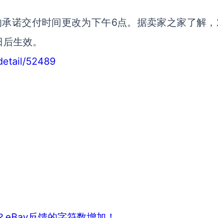
的承诺交付时间更改为下午6点。据卖家之家了解，
日后生效。
detail/52489
？eBay反馈的字符数增加！