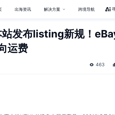
页
出海资讯
解决方案
跨境导航
发布listing新规！eBa
路向运费
463