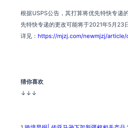
根据USPS公告，其打算将优先特快专递
先特快专递的更改可能将于2021年5月23
详见：
https://mjzj.com/newmjzj/article/
猜你喜欢
↓↓↓
1.
跨境早报| 传亚马逊下架新疆棉相关产品