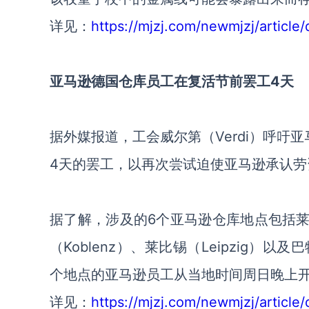
详见：
https://mjzj.com/newmjzj/article/
亚马逊德国仓库员工在复活节前罢工4天
据外媒报道，工会威尔第（Verdi）呼吁
4天的罢工，以再次尝试迫使亚马逊承认劳
据了解，涉及的6个亚马逊仓库地点包括莱茵贝
（Koblenz）、莱比锡（Leipzig）以及
个地点的亚马逊员工从当地时间周日晚上开
详见：
https://mjzj.com/newmjzj/article/