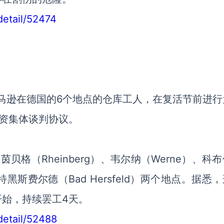
detail/52474
亚马逊在德国的6个地点的仓库工人，在复活节前进行
资集体谈判协议。
格（Rheinberg）、韦尔纳（Werne）、科
巴特黑斯费尔德（Bad Hersfeld）两个地点。据悉
始，持续罢工4天。
detail/52488