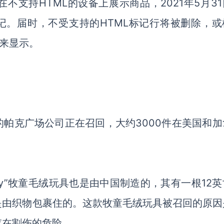
支持HTML的设备上展示商品，2021年5月31
记。届时，不受支持的HTML标记行将被删除，或
式来显示。
帕克广场公司正在召回，大约3000件在美国和加
 boy”牧童毛绒玩具也是由中国制造的，其有一根12
是由织物包裹住的。这款牧童毛绒玩具被召回的原因
存在割伤的危险。