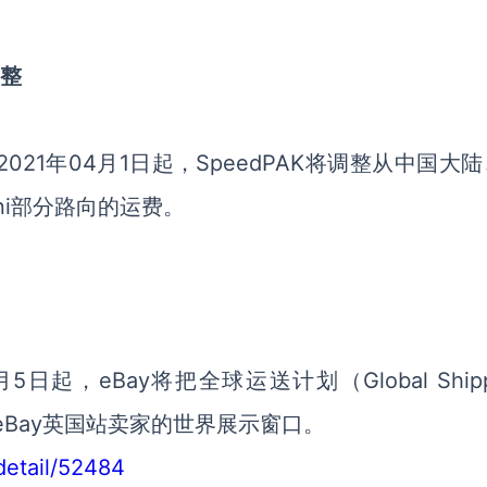
调整
021年04月1日起，SpeedPAK将调整从中国大
Mini部分路向的运费。
起，eBay将把全球运送计划（Global Shipp
大eBay英国站卖家的世界展示窗口。
/detail/52484