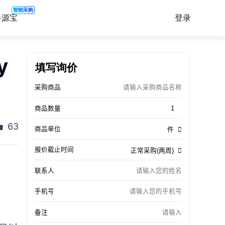
智能采购
登录
寻源宝
y
填写询价
63