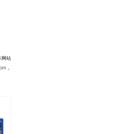
本网站
om，