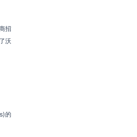
商招
了沃
s)的