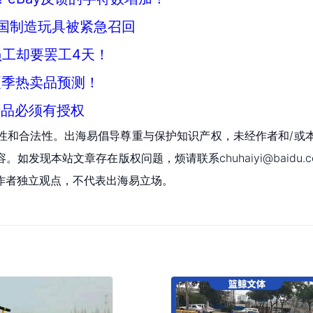
中国制造玩具被紧急召回
工却要罢工4天！
夏季热卖品预测！
产品必须有授权
性和合法性。出海易倡导尊重与保护知识产权，未经作者和/或
现本站文章存在版权问题，烦请联系chuhaiyi@baidu.c
作者独立观点，不代表出海易立场。