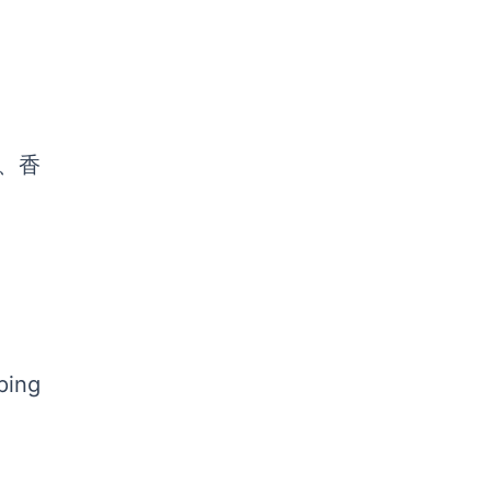
陆、香
ing