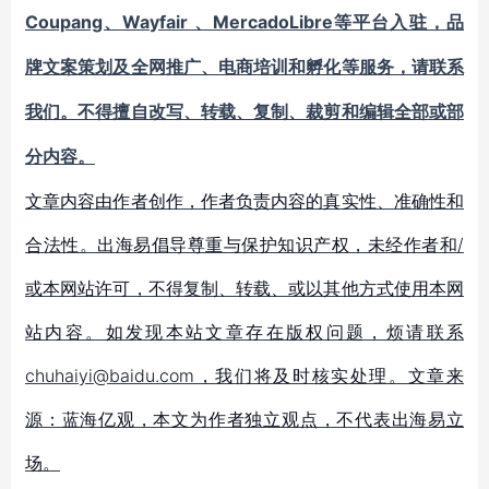
Coupang、Wayfair 、MercadoLibre
等平台入驻，品
牌文案策划及全网推广、电商培训和孵化等服务，请联系
我们。不得擅自改写、转载、复制、裁剪和编辑全部或部
分内容。
文章内容由作者创作，作者负责内容的真实性、准确性和
合法性。出海易倡导尊重与保护知识产权，未经作者和/
或本网站许可，不得复制、转载、或以其他方式使用本网
站内容。如发现本站文章存在版权问题，烦请联系
chuhaiyi@baidu.com，我们将及时核实处理。文章来
源：蓝海亿观，本文为作者独立观点，不代表出海易立
场。