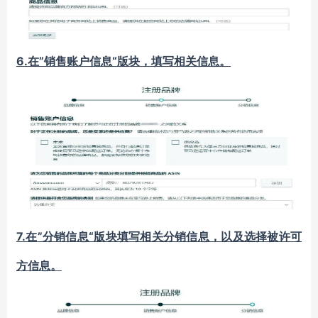
6.
”销售账户信息“版块，填写相关信息。
在
7.
”分销信息“版块填写相关分销信息，以及选择被许可
在
方信息。