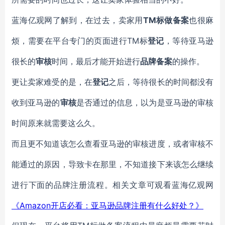
TM标做备案
蓝海亿观网了解到，在过去，卖家用
也很麻
TM标
烦，需要在平台专门的页面进行
登记
，等待亚马逊
很长的
审核
时间，最后才能开始进行
品牌备案
的操作。
更让卖家难受的是，在
登记
之后，等待很长的时间都没有
收到亚马逊的
审核
是否通过的信息，以为是亚马逊的审核
时间原来就需要这么久。
而且更不知道该怎么查看亚马逊的审核进度，或者审核不
能通过的原因，导致卡在那里，不知道接下来该怎么继续
进行下面的品牌注册流程。相关文章可观看蓝海亿观网
《Amazon开店必看：亚马逊品牌注册有什么好处？》