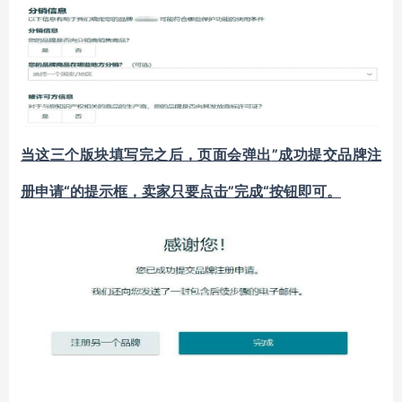
”成功提交品牌注
当这三个版块填写完之后，页面会弹出
册申请“的提示框，卖家只要点击”完成“按钮即可。