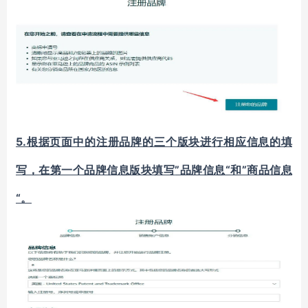
5.
根据页面中的注册品牌的三个版块进行相应信息的填
”品牌信息“和”商品信息
写，在第一个品牌信息版块填写
“。