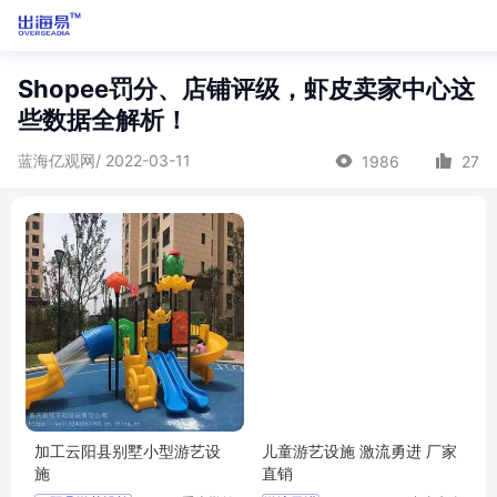
Shopee罚分、店铺评级，虾皮卖家中心这
些数据全解析！
蓝海亿观网/ 2022-03-11
1986
27
加工云阳县别墅小型游艺设
儿童游艺设施 激流勇进 厂家
施
直销