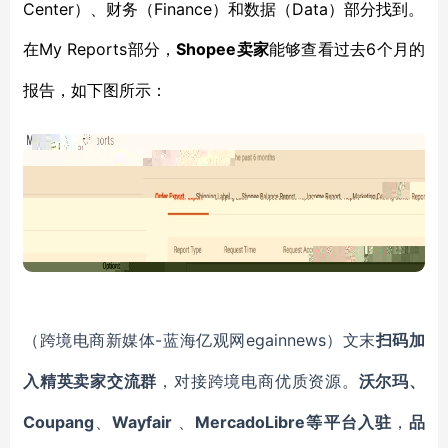
Center）、财务（Finance）和数据（Data）部分找到。
My Reports部分，
Shopee卖家
6个月的
在
能够查看过去
报告，如下图所示：
-蓝海亿观网egainnews）文末
（跨境电商新媒体
扫码加
入精英卖家交流群
，对接跨境电商优质资源。
沃尔玛、
Coupang
Wayfair
MercadoLibre等平台入驻
、
、
，
品