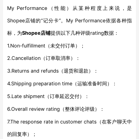
My Performance（性能）从某种程度上来说，是
Shopee店铺的“记分卡”。My Performance依据各种指
标，为
Shopee店铺
rating数据：
提供以下几种评级
1.Non-fulfillment（未交付订单）；
2.Cancellation
（订单取消率）：
3.Returns and refunds
（退货和退款）：
4.Shipping preparation time
（运输准备时间）：
5.Late shipment
（订单延迟交付）：
6.Overall review rating
（整体评论评级）：
7.The response rate in customer chats（在客户聊天中
的回复率）；