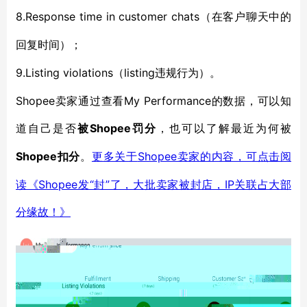
8.Response time in customer chats
（在客户聊天中的
回复时间）；
9.Listing violations
listing违规行为）。
（
Shopee卖家通过查看My Performance的数据，可以知
道自己是否
Shopee罚分
被
，也可以了解最近为何被
Shopee扣分
Shopee卖家的内容，可点击阅
。
更多关于
读《Shopee发“封”了，大批卖家被封店，IP关联占大部
分缘故！》