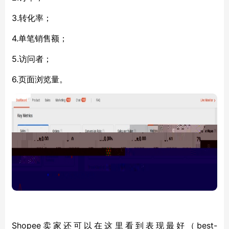
3.转化率；
4.单笔销售额；
5.访问者；
6.页面浏览量。
Shopee卖家还可以在这里看到表现最好（best-