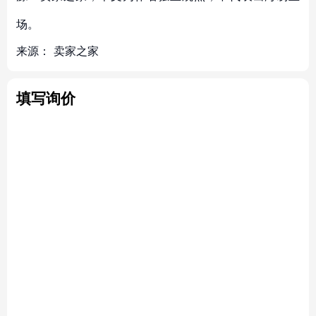
场。
来源：
卖家之家
填写询价