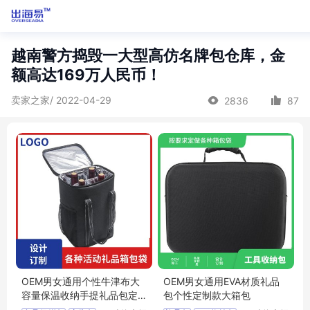
越南警方捣毁一大型高仿名牌包仓库，金
额高达169万人民币！
卖家之家/ 2022-04-29
2836
87
OEM男女通用个性牛津布大
OEM男女通用EVA材质礼品
容量保温收纳手提礼品包定
包个性定制款大箱包
制款