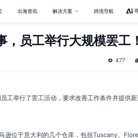
页
出海资讯
解决方案
跨境导航
事，员工举行大规模罢工
477
利员工举行了罢工活动，要求改善工作条件并提供新
位于意大利的几个仓库，包括Tuscany、Flore