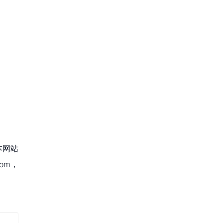
本网站
om，