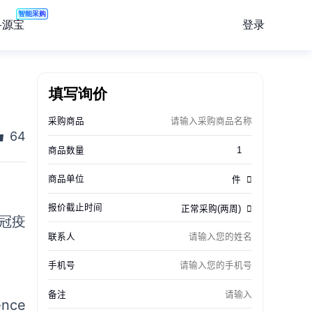
智能采购
登录
寻源宝
！
填写询价
64
冠疫
nce