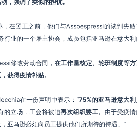
活动，强调了类似的担忧。
sporti工会称，在罢工之前，他们与Assoespressi的谈判失
务快递业务行业的一个雇主协会，成员包括亚马逊在意大
essi修改劳动合同，
在工作量核定、轮班制度等方
区，获得疫情补贴。
Pellecchia在一份声明中表示：“
75%的亚马逊意大利
有的立场，工会将被迫
再次组织罢工
。由于受疫情
，亚马逊必须向员工提供他们所期待的待遇。”