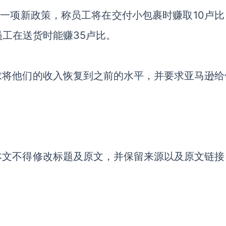
了一项新政策，称员工将在交付小包裹时赚取10卢比
员工在送货时能赚35卢比。
求将他们的收入恢复到之前的水平，并要求亚马逊给
本文不得修改标题及原文，并保留来源以及原文链接