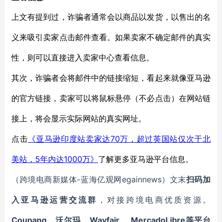
上文有提到过，诈骗者通常会以商品以发货，以售出的名
义来吸引卖家点击邮件查看。如果卖家不确定邮件的真实
性，则可以直接进入卖家中心查看信息。
其次，诈骗者会将邮件中的链接缩短，看起来就像亚马逊
的官方链接，卖家可以将鼠标悬停（不必点击）在网站链
接上，将会显示实际网站的真实网址。
70万，超过英国站仅次于北
点击
《亚马逊印度站卖家达
美站，5年内达1000万》
了解更多亚马逊平台信息。
-蓝海亿观网egainnews）文末
（跨境电商新媒体
扫码
加
入
亚马逊
运营交流群
，对接跨境电商优质资源。
Coupang
Wayfair
MercadoLibre等平台
、
沃尔玛、
、