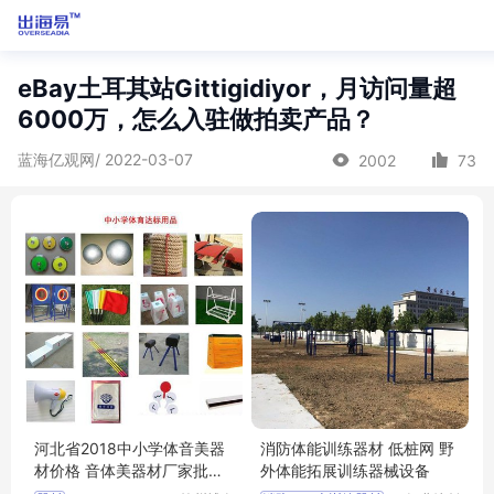
eBay土耳其站Gittigidiyor，月访问量超
6000万，怎么入驻做拍卖产品？
蓝海亿观网/ 2022-03-07
2002
73
河北省2018中小学体音美器
消防体能训练器材 低桩网 野
材价格 音体美器材厂家批发
外体能拓展训练器械设备
学校达标器材厂家