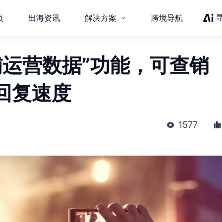
页
出海资讯
解决方案
跨境导航
“店铺运营数据”功能，可查销
回复速度
1577