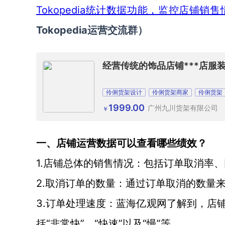
Tokopedia统计数据功能，监控店铺
Tokopedia
运营交流群
）
经营传统的饰品店铺***店服
伶俐货架设计
伶俐货架商家
伶俐货架
1999.00
广州九川货架有限公司
￥
一、店铺运营数据可以查看哪些绩效？
1.店铺总体的销售情况：包括订单取消率
2.取消订单的数量：通过订单取消的数量
3.订单处理速度：蓝海亿观网了解到，店
括“非常快”、“快速”以及“慢”等。