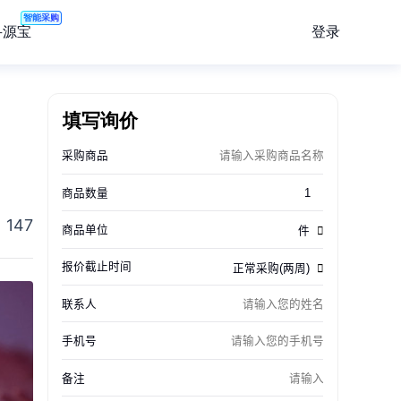
智能采购
登录
寻源宝
填写询价
147