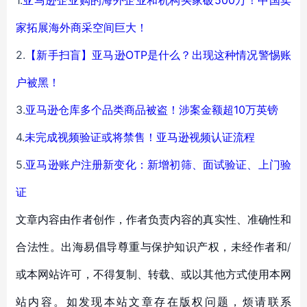
1.
亚马逊企业购的海外企业和机构买家破500万！中国卖
家拓展海外商采空间巨大！
2.
【新手扫盲】亚马逊OTP是什么？出现这种情况警惕账
户被黑！
3.
亚马逊仓库多个品类商品被盗！涉案金额超10万英镑
4.
未完成视频验证或将禁售！亚马逊视频认证流程
5.
亚马逊账户注册新变化：新增初筛、面试验证、上门验
证
文章内容由作者创作，作者负责内容的真实性、准确性和
合法性。出海易倡导尊重与保护知识产权，未经作者和/
或本网站许可，不得复制、转载、或以其他方式使用本网
站内容。如发现本站文章存在版权问题，烦请联系