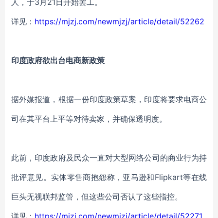
人，于3月21日开始罢工。
详见：
https://mjzj.com/newmjzj/article/detail/52262
印度政府欲出台电商新政策
据外媒报道，根据一份印度政策草案，印度将要求电商公
司在其平台上平等对待卖家，并确保透明度。
此前，印度政府及民众一直对大型网络公司的商业行为持
批评意见。实体零售商抱怨称，亚马逊和Flipkart等在线
巨头无视联邦监管，但这些公司否认了这些指控。
详见：
https://mjzj.com/newmjzj/article/detail/52271