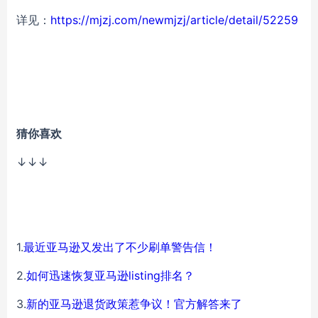
详见：
https://mjzj.com/newmjzj/article/detail/52259
猜你喜欢
↓↓↓
1.
最近亚马逊又发出了不少刷单警告信！
2.
如何迅速恢复亚马逊listing排名？
3.
新的亚马逊退货政策惹争议！官方解答来了