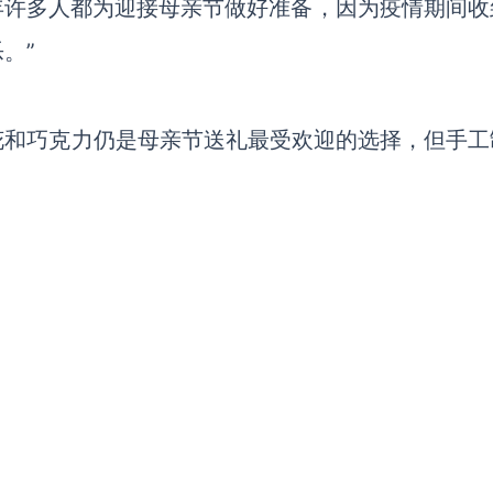
：“今年许多人都为迎接母亲节做好准备，因为疫情期间
。”
花和巧克力仍是母亲节送礼最受欢迎的选择，但手工