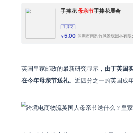
手捧花
母亲节
手捧花展会
手捧花
5.00
深圳市南韵竹风景观园林有限
￥
英国皇家邮政的最新研究显示，
由于英国实
在今年母亲节送礼。
近四分之一的英国成