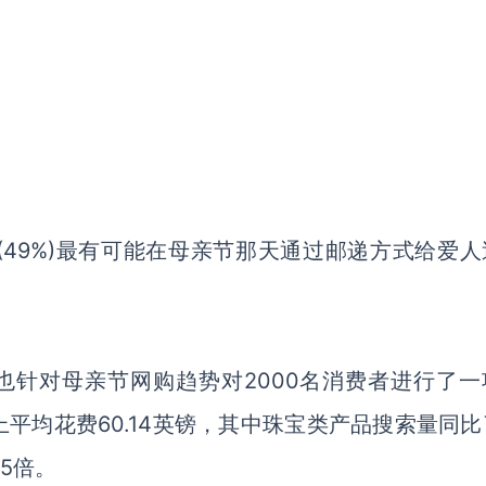
49%)最有可能在母亲节那天通过邮递方式给爱人
s也针对母亲节网购趋势对2000名消费者进行了一
平均花费60.14英镑，其中珠宝类产品搜索量同比
15倍。