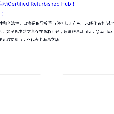
ified Refurbished Hub！
涨！
性和合法性。出海易倡导尊重与保护知识产权，未经作者和/或
现本站文章存在版权问题，烦请联系chuhaiyi@baidu.c
作者独立观点，不代表出海易立场。