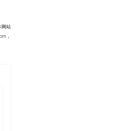
本网站
om，