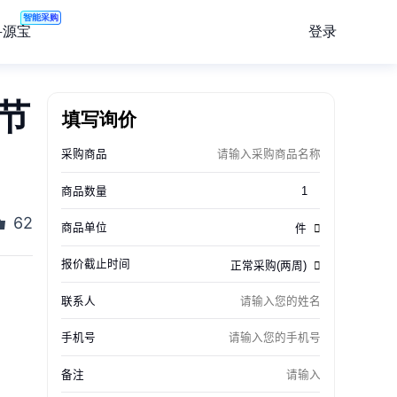
智能采购
登录
寻源宝
节
填写询价
62