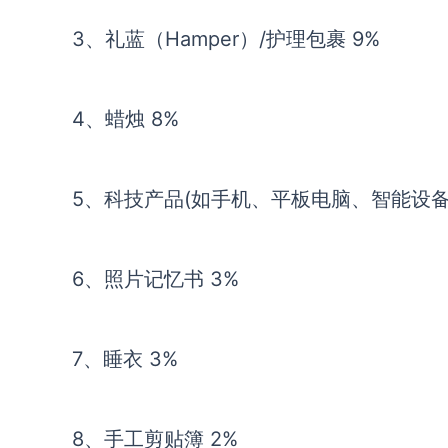
3、礼蓝（Hamper）/护理包裹 9%
4、蜡烛 8%
5、科技产品(如手机、平板电脑、智能设备)
6、照片记忆书 3%
7、睡衣 3%
8、手工剪贴簿 2%