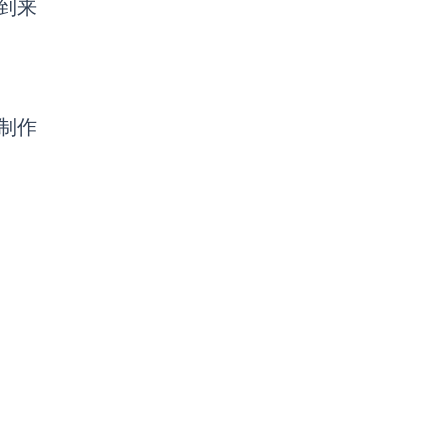
收到来
制作