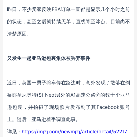
昨日，不少卖家反映FBA订单一直都是显示几个小时之前
的状态，甚至之后就持续无单，直线降至冰点。目前尚不
清楚原因。
又发生一起亚马逊包裹集体被丢弃事件
近日，英国一男子将车停在路边时，意外发现了散落在剑
桥郡圣尼奥特(St Neots)外的A1高速公路旁的数十个亚马
逊包裹，并拍摄了现场照片发布到了其Facebook账号
上。随后，亚马逊着手调查此事。
详见：
https://mjzj.com/newmjzj/article/detail/52217