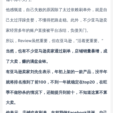
他感慨道，自己失败的原因除了太过依赖刷单外，就是自
己太过浮躁贪婪，不懂得把路走稳。此外，不少亚马逊卖
家经营多年的账户直接被平台冻结，负债关门。
Review虽然重要，但在亚马逊，”
”
所以，
活着更重要。
当然，也有不少亚马逊卖家通过刷单，店铺销量暴增，成
了大卖，赚的满盆金钵。
有亚马逊卖家
刘先生
表示，年初上架的一款产品，没半年
100，不到一年就稳定在top20，在旺
就将排名推到了前
季不做秒杀的情况下，还能提升到前十，不知道这算不算
大卖。
Facebook送评，自己
他表示，店铺也有刷单，在前期做