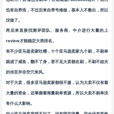
也有自养浩，不过后来自养号难做，基本入不敷出，所以
没做了。
再后来直接找测评团队、服务商、中介进行
大量的上
review
才能稳定大类排名。
有不少亚马逊卖家吐槽，十个亚马逊卖家九个刷，不刷单
就成了咸鱼，翻不了身，君不见
大卖都在刷
，不刷不姐夫
的传言并非空穴来风。
对于大卖，很多亚马逊卖家都很不服，认为大卖不仅有着
大量的资金，还掌握着海量刷单资源，所以大卖不刷单没
有什么大影响。
但小亚马逊卖家就不行了，没有固定流量，完全没有竞争