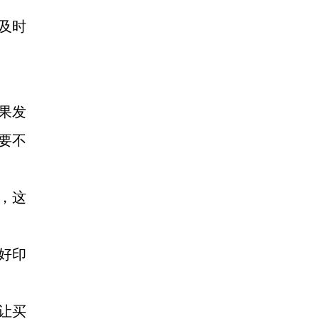
及时
果发
要不
，这
好印
让买