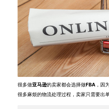
FBA
很多做
亚马逊
的卖家都会选择做
，因
很多麻烦的物流处理过程，卖家只需要出