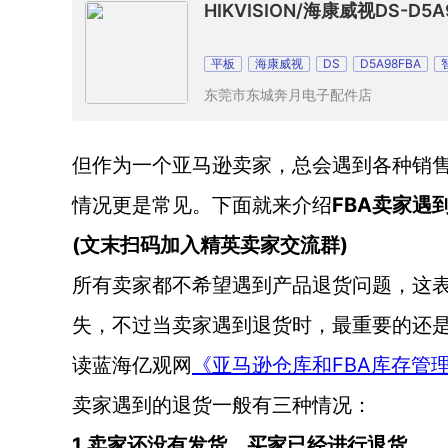
HIKVISION/海康威视DS-D5A
平板
海康威视
DS
D5A98FBA
东莞市东城奔月电子配件店
但作为一个亚马逊卖家，总会遇到各种销
FBA卖家遇
情况更是常见。下面就来介绍
(文末扫码加入精英卖家交流群)
所有卖家都不希望遇到产品退货问题，这
失，不过当卖家遇到退货时，最重要的还
FBA库存管
读蓝海亿观网
《亚马逊仓库和
卖家遇到的退货一般有三种情况：
1.卖家还没有发货，买家已经进行退货。