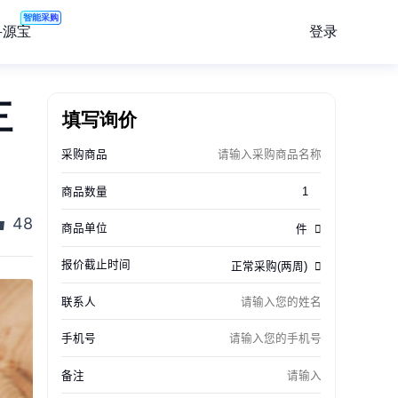
智能采购
登录
寻源宝
三
填写询价
48