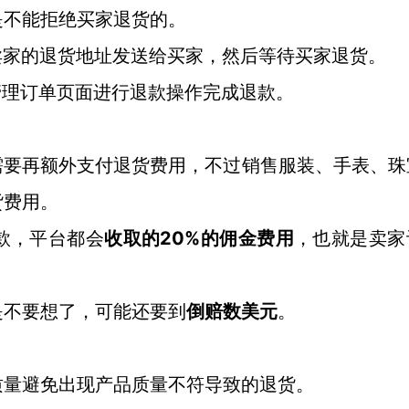
是不能拒绝买家退货的。
卖家的退货地址发送给买家，然后等待买家退货。
管理订单页面进行退款操作完成退款。
需要再额外支付退货费用，不过销售服装、手表、珠
货费用。
20%的佣金费用
款，平台都会
收取的
，也就是卖家
是不要想了，可能还要到
倒赔数美元
。
质量避免出现产品质量不符导致的退货。