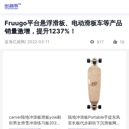
Fruugo平台悬浮滑板、电动滑板车等产品
销量激增，提升1237%！
蓝海亿观网/ 2022-03-11
917
19
carver陆地冲浪板滑板yow刷
陆地冲浪板Portable手提东风
街男女滑雪冲浪练习板2021
至长板代步刷街下沉滑板网
新款
红同款