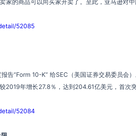
线，卖家的商品可以向买家开卖了。至此，亚马逊对中
detail/52085
“Form 10-K” 给SEC（美国证券交易委员会
019年增长27.8％，达到204.61亿美元，首次
/detail/52084
上限