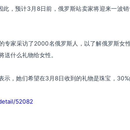
因此，预计3月8日前，俄罗斯站卖家将迎来一波销
o的专家采访了2000名俄罗斯人，以了解俄罗斯女
将送什么礼物给女性。
女性表示，她们希望在3月8日收到的礼物是珠宝，30
detail/52082