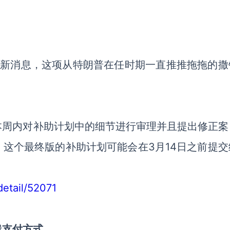
最新消息，这项从特朗普在任时期一直推推拖拖的撒
！
本周内对补助计划中的细节进行审理并且提出修正案
这个最终版的补助计划可能会在3月14日之前提交
detail/52071
线支付方式