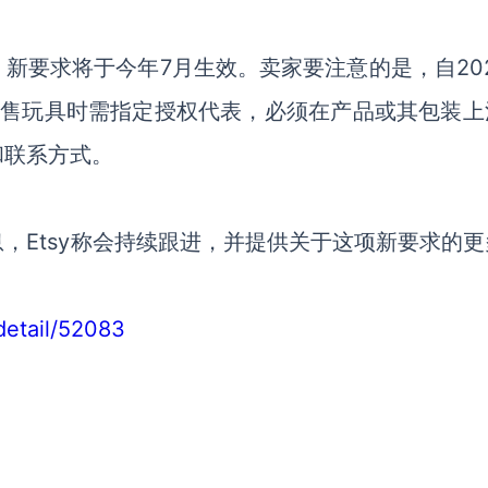
，新要求将于今年7月生效。
卖家要注意的是，自20
销售玩具时需指定授权代表，必须在产品或其包装上
和联系方式。
，Etsy称会持续跟进，并提供关于这项新要求的更
/detail/52083