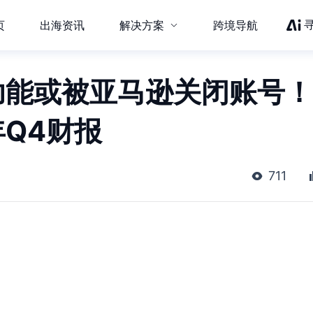
页
出海资讯
解决方案
跨境导航
功能或被亚马逊关闭账号！
0年Q4财报
711