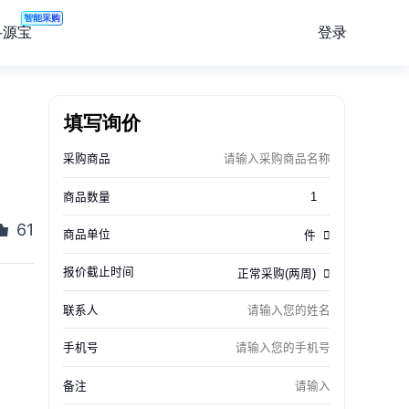
智能采购
登录
寻源宝
填写询价
61