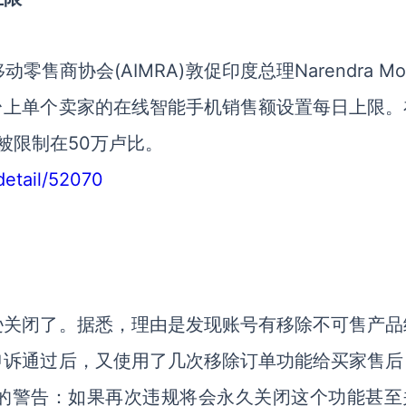
商协会(AIMRA)敦促印度总理Narendra Mo
台上单个卖家的在线智能手机销售额设置每日上限。
将被限制在50万卢比。
detail/52070
逊关闭了。据悉，理由是发现账号有移除不可售产品
申诉通过后，又使用了几次移除订单功能给买家售后
的警告：如果再次违规将会永久关闭这个功能甚至