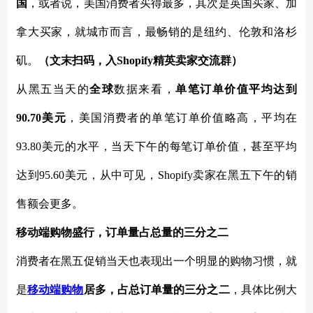
国
，或者说，美国消费者买得最多，其次是英国买家、加
拿大买家，就城市而言，最畅销的是纽约、伦敦和洛杉
矶。
（文末扫码，入
Shopify
精英卖家交流群
）
从黑五当天的
全球
数据来看，
单笔订单价值平均达到
90.70美元
，美国消费者的单笔订单价值略高，平均在
93.80美元的水平，当天下午的每笔订单价值，甚至平均
达到95.60美元，从中可见，Shopify卖家在黑五下午的销
售额会更多。
移动端购物盛行，订单量占总量的三分之二
消费者在黑五促销当天也表现出一个明显的购物习惯，就
是
移动端购物
居多，占总订单量的三分之二
，具体比例大