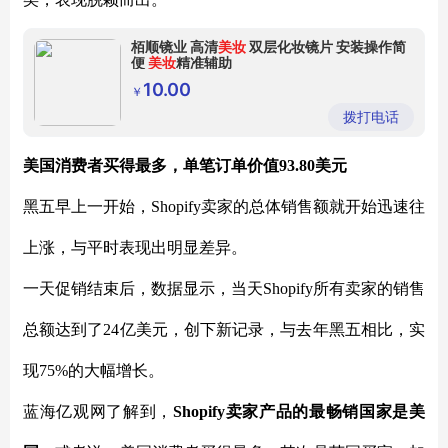
栢顺镜业 高清
美妆
双层化妆镜片 安装操作简
便
美妆
精准辅助
10.00
￥
拨打电话
美国消费者买得最多，单笔订单价值93.80美元
黑五早上一开始，Shopify卖家的总体销售额就开始迅速往
上涨，与平时表现出明显差异。
一天促销结束后，数据显示，当天Shopify所有卖家的销售
总额达到了24亿美元，创下新记录，与去年黑五相比，实
现75%的大幅增长。
蓝海亿观网了解到，
Shopify卖家产品的最畅销国家是美