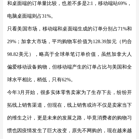
和桌面端的订单量比较，也差不多是2:1，移动端站69%，
电脑桌面端则占31%。
只看美国市场，移动端和桌面端生成的订单分别占71%和
29%；加拿大市场，平均购物车价值为128.39加元（约合
98.82美元），略高于全球单笔订单价值，虽然加拿大人
偏爱移动设备购物，但移动端产生的订单占比与美国和全
球水平相比，稍低，只有62%。
今年3月开始，很多实体零售卖家为了生存下去，纷纷开
拓线上销售渠道，但现在，线上销售或许不仅是卖家当下
的维生之计，更是未来的发展之路，毕竟消费者的购物习
惯也因疫情发生了巨大改变，原先不网购的，现在越来越