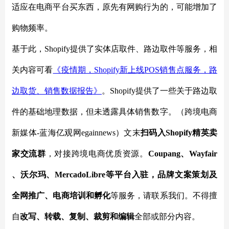
适应在电商平台买东西，原先有网购行为的，可能增加了
购物频率。
基于此，Shopify提供了实体店取件、路边取件等服务，相
关内容可看
《疫情期，Shopify新上线POS销售点服务，路
边取货、销售数据报告》
。Shopify提供了一些关于路边取
件的基础地理数据，但未透露具体销售数字。（跨境电商
新媒体-蓝海亿观网egainnews）文末
扫码入
Shopify
精英卖
家交流群
，对接跨境电商优质资源。
Coupang、Wayfair
、沃尔玛、MercadoLibre等平台入驻，品牌文案策划及
全网推广、电商培训和孵化
等服务，请联系我们。不得擅
自
改写、转载、复制、裁剪和编辑
全部或部分内容。