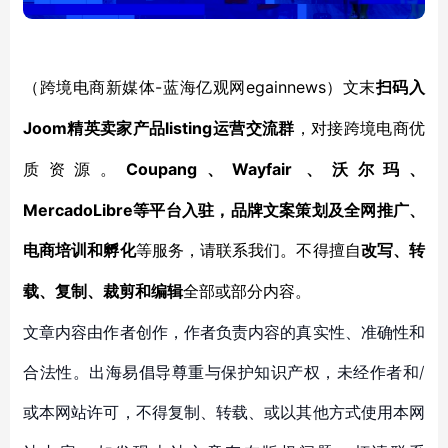
-蓝海亿观网egainnews）文末
（跨境电商新媒体
扫码入
Joom精英卖家产品listing运营交流群
，对接跨境电商优
Coupang、Wayfair 、沃尔玛、
质资源。
MercadoLibre等平台入驻，品牌文案策划及全网推广、
电商培训和孵化
等服务，
请联系我们。不得擅自
改写、转
载、复制、裁剪和编辑
全部或部分内容。
文章内容由作者创作，作者负责内容的真实性、准确性和
合法性。出海易倡导尊重与保护知识产权，未经作者和/
或本网站许可，不得复制、转载、或以其他方式使用本网