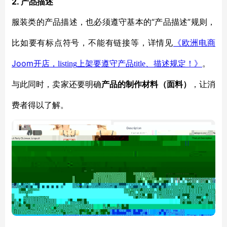
2. 产品描述
“产品描述”规则，
服装类的产品描述，也必须遵守基本的
比如要有标点符号，不能有链接等，详情见
《欧洲电商
Joom
开店，
listing
上架要遵守产品
title
、描述规定！》
。
与此同时，卖家还要明确
产品的制作材料（面料）
，让消
费者得以了解。