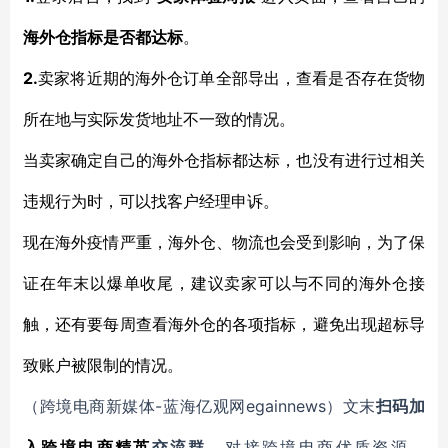
海外仓指标是否都达标
。
2.
卖家将近期的海外仓订单全部导出，查看是否存在货物
所在地与实际发货地址不一致的情况。
当卖家确定自己的海外仓指标都达标，也没有进行过相关
违规行为时，可以找客户经理申诉。
现在海外疫情严重，海外仓、物流也会受到影响，为了保
证在年末以爆单收尾，建议卖家可以与不同的海外仓接
触，还有要每周查看海外仓的各项指标，避免出现超标导
致账户被限制的情况。
-蓝海亿观网egainnews）文末
（跨境电商新媒体
扫码
加
入
跨境电商精英
交流群
，对接跨境电商优质资源。