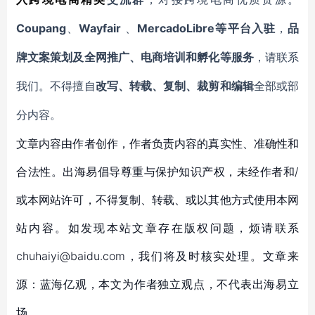
Coupang
Wayfair
MercadoLibre等平台入驻
、
、
，
品
牌文案策划及全网推广、电商培训和孵化等服务
，请联系
我们。不得擅自
改写、转载、复制、裁剪和编辑
全部或部
分内容。
文章内容由作者创作，作者负责内容的真实性、准确性和
合法性。出海易倡导尊重与保护知识产权，未经作者和/
或本网站许可，不得复制、转载、或以其他方式使用本网
站内容。如发现本站文章存在版权问题，烦请联系
chuhaiyi@baidu.com，我们将及时核实处理。文章来
源：蓝海亿观，本文为作者独立观点，不代表出海易立
场。