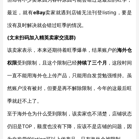
eBay
listing，要是
最近，就有
卖家就遇到店铺无法刊登
没有及时解决就会错过旺季的情况。
(文末扫码加入精英卖家交流群)
该卖家表示，本来还期待着旺季爆单，结果账户的
海外仓
权限
受到限制，且这个限制已经
持续了三个月
，这段时间
一直不能用海外仓上传产品，只能用自发货勉强维持。虽
然账户没有被封，但要是再不解除限制，今年的这最后旺
季就赶不上了。
至于海外仓为什么受到限制，该卖家也不清楚，店铺状态
TOP，额度也没有下降，应该不是店铺的问题，因
仍旧是