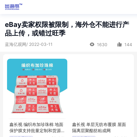
eBay卖家权限被限制，海外仓不能进行产
品上传，或错过旺季
蓝海亿观网/ 2022-03-11
1630
144
鑫长视 编织布加珍珠棉 地面
鑫长视 单层无纺布覆膜 屋面
保护膜支持批量定制和货源
隔离层聚酯纺粘成网
充足